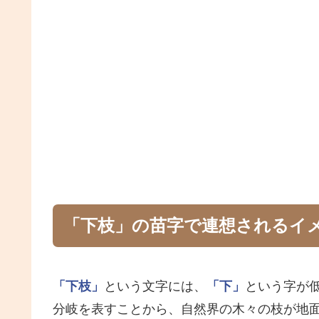
「下枝」の苗字で連想されるイ
「下枝」
という文字には、
「下」
という字が
分岐を表すことから、自然界の木々の枝が地