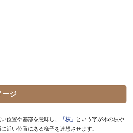
メージ
低い位置や基部を意味し、
「枝」
という字が木の枝や
面に近い位置にある様子を連想させます。