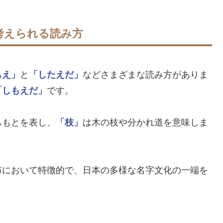
考えられる読み方
もえ」
と
「したえだ」
などさまざまな読み方がありま
「しもえだ」
です。
ふもとを表し、
「枝」
は木の枝や分かれ道を意味しま
布において特徴的で、日本の多様な名字文化の一端を