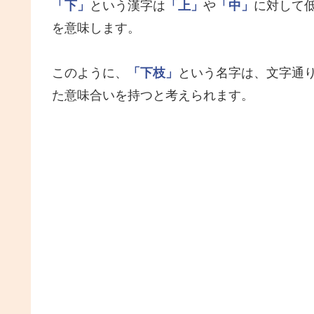
「下」
という漢字は
「上」
や
「中」
に対して
を意味します。
このように、
「下枝」
という名字は、文字通
た意味合いを持つと考えられます。