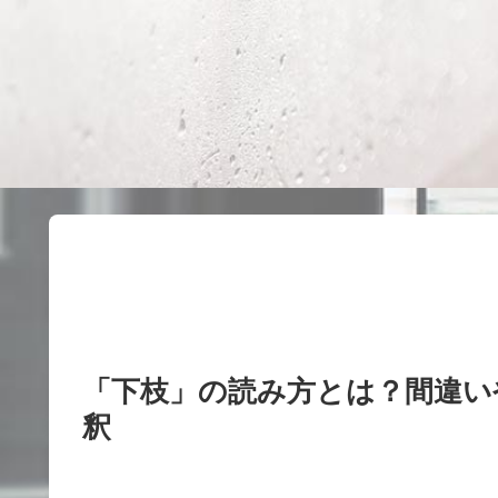
「下枝」の読み方とは？間違い
釈