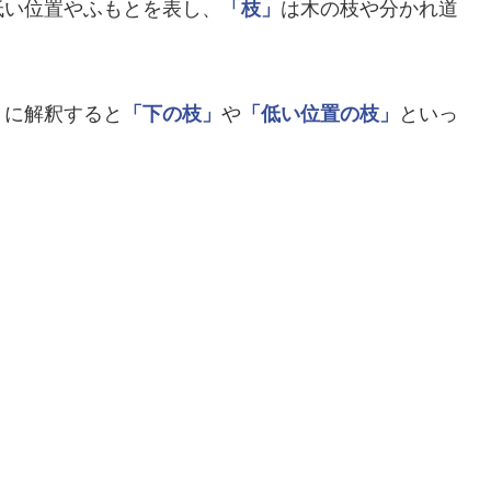
低い位置やふもとを表し、
「枝」
は木の枝や分かれ道
りに解釈すると
「下の枝」
や
「低い位置の枝」
といっ