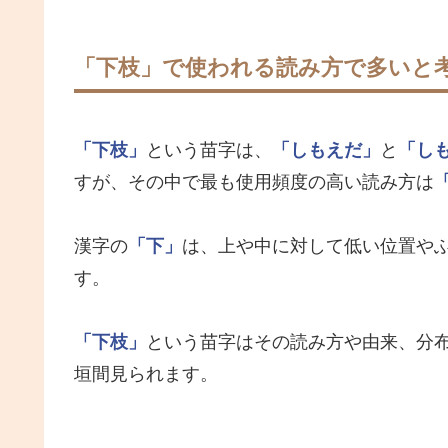
「下枝」で使われる読み方で多いと
「下枝」
という苗字は、
「しもえだ」
と
「し
すが、その中で最も使用頻度の高い読み方は
漢字の
「下」
は、上や中に対して低い位置や
す。
「下枝」
という苗字はその読み方や由来、分
垣間見られます。