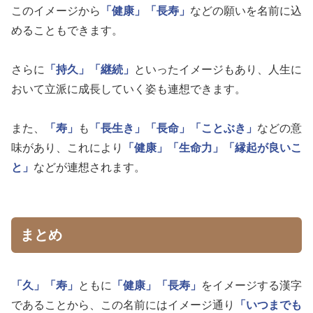
このイメージから
「健康」
「長寿」
などの願いを名前に込
めることもできます。
さらに
「持久」
「継続」
といったイメージもあり、人生に
おいて立派に成長していく姿も連想できます。
また、
「寿」
も
「長生き」
「長命」
「ことぶき」
などの意
味があり、これにより
「健康」
「生命力」
「縁起が良いこ
と」
などが連想されます。
まとめ
「久」
「寿」
ともに
「健康」
「長寿」
をイメージする漢字
であることから、この名前にはイメージ通り
「いつまでも