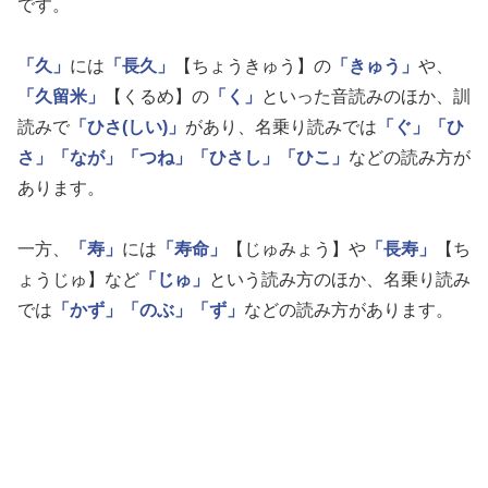
です。
「久」
には
「長久」
【ちょうきゅう】の
「きゅう」
や、
「久留米」
【くるめ】の
「く」
といった音読みのほか、訓
読みで
「ひさ(しい)」
があり、名乗り読みでは
「ぐ」
「ひ
さ」
「なが」
「つね」
「ひさし」
「ひこ」
などの読み方が
あります。
一方、
「寿」
には
「寿命」
【じゅみょう】や
「長寿」
【ち
ょうじゅ】など
「じゅ」
という読み方のほか、名乗り読み
では
「かず」
「のぶ」
「ず」
などの読み方があります。