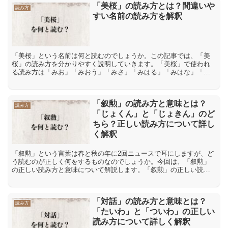
「美桜」の読み方とは？間違いや
読み方
すい名前の読み方を解釈
「美桜」という名前は何と読むのでしょうか。この記事では、「美
桜」の読み方を分かりやすく説明していきます。「美桜」で使われ
る読み方は「みお」「みおう」「みさ」「みはる」「みはな」「よ
しお」「美桜」で使われる読み方は「みお」「みおう」「みさ」
「...
「叙勲」の読み方と意味とは？
読み方
「じょくん」と「じょきん」のど
ちら？正しい読み方について詳し
く解釈
「叙勲」という言葉は春と秋の年に2回ニュースで耳にしますが、ど
う読むのが正しく何をするものなのでしょうか。今回は、「叙勲」
の正しい読み方と意味について解説します。「叙勲」の正しい読み
方は「じょくん」と「じょきん」どちら「叙勲」という言葉の読...
「対話」の読み方と意味とは？
読み方
「たいわ」と「ついわ」の正しい
読み方について詳しく解釈