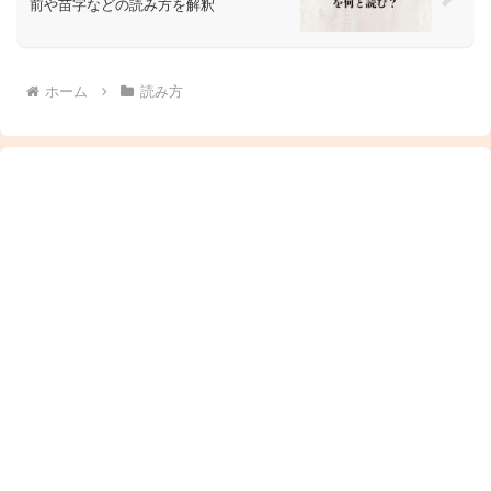
前や苗字などの読み方を解釈
ホーム
読み方