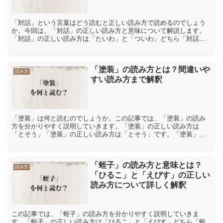
「対話」という言葉はどう読むと正しい読み方で読めるのでしょう
か。今回は、「対話」の正しい読み方と意味について解説します。
「対話」の正しい読み方は「たいわ」と「ついわ」どちら「対話」
という言葉の読み方は「たいわ」と「ついわ」の2つのうちどちら...
「塗装」の読み方とは？間違いや
読み方
すい読み方まで解釈
「塗装」は何と読むのでしょうか。この記事では、「塗装」の読み
方を分かりやすく説明していきます。「塗装」の正しい読み方は
「とそう」「塗装」の正しい読み方は「とそう」です。「塗装」に
は「塗板」【とばん】「糊塗」【こと】など「と」という読み方が
あ...
「蛭子」の読み方と意味とは？
読み方
「ひるこ」と「えびす」の正しい
読み方について詳しく解釈
この記事では、「蛭子」の読み方を分かりやすく説明していきま
す。「蛭子」の正しい読み方は「ひるこ」と「えびす」どちら「蛭