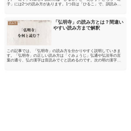
子」には2つの読み方があります。1つ目は「ひるこ」で、訓読みに
なります。訓読みとは、漢字に日本語の意味をあてはめた読み方
で...
「弘明寺」の読み方とは？間違い
読み方
やすい読み方まで解釈
この記事では、「弘明寺」の読み方を分かりやすく説明していきま
す。「弘明寺」の正しい読み方は「ぐみょうじ」弘通や弘法等の言
葉の通り、弘の漢字は音読みでぐと読めるのです。次の明の漢字
は、光明とか明星の様に音読みでみょうと読めるし、最後の寺は、
寺...