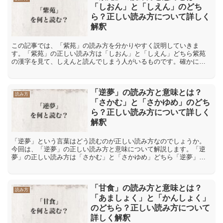
「しおん」と「しえん」のどち
ら？正しい読み方について詳しく
解釈
この記事では、「紫苑」の読み方を分かりやすく説明していきま
す。「紫苑」の正しい読み方は「しおん」と「しえん」どちら紫苑
の漢字を見て、しえんと読んでしまう人がいるものです。確かにそ
れぞれの漢字を見た場合は、紫はしという読み方が可能な上に、苑
の...
「逆夢」の読み方と意味とは？
読み方
「さかむ」と「さかゆめ」のどち
ら？正しい読み方について詳しく
解釈
「逆夢」という言葉はどう読むのが正しい読み方なのでしょうか。
今回は、「逆夢」の正しい読み方と意味について解説します。「逆
夢」の正しい読み方は「さかむ」と「さかゆめ」どちら「逆夢」と
いう言葉は「さかむ」と「さかゆめ」の2つの読み方が考えられま...
「甘食」の読み方と意味とは？
読み方
「あましょく」と「かんしょく」
のどちら？正しい読み方について
詳しく解釈