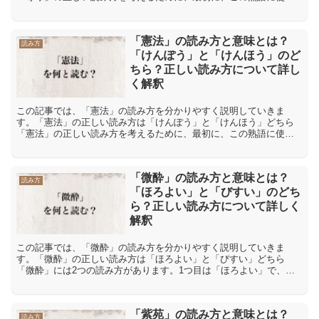
れている二つの漢字の個別の読みを確認します。「専」の漢字の音
読...
「憲法」の読み方と意味とは？
読み方
「けんぽう」と「けんほう」のど
ちら？正しい読み方について詳し
く解釈
この記事では、「憲法」の読み方を分かりやすく説明していきま
す。「憲法」の正しい読み方は「けんぽう」と「けんほう」どちら
「憲法」の正しい読み方を考えるために、最初に、この熟語に使わ
れている二つの漢字の個別の読みを確認します。「憲」の漢字の音
読...
「微酔」の読み方と意味とは？
読み方
「ほろよい」と「びすい」のどち
ら？正しい読み方について詳しく
解釈
この記事では、「微酔」の読み方を分かりやすく説明していきま
す。「微酔」の正しい読み方は「ほろよい」と「びすい」どちら
「微酔」には2つの読み方があります。1つ目は「ほろよい」で、熟
字訓という読み方です。熟字訓とは、2文字以上の漢字(熟字)に、...
「紫苑」の読み方と意味とは？
読み方