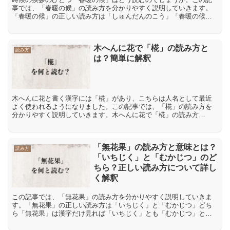
事では、「春暖の候」の読み方を分かりやすく説明していきます。
「春暖の候」の正しい読み方は「しゅんだんのこう」「春暖の候」
は「しゅんだんのこう」と読むのが正しい言葉です。「春」の字
を...
木へんに花で「椛」の読み方と
読み方
は？簡単に解釈
木へんに花と書く漢字には「椛」があり、こちらは人名として最近
よく使われるようになりました。この記事では、「椛」の読み方を
分かりやすく説明していきます。木へんに花で「椛」の読み方
「椛」は訓読みで「もみじ」と読みます。こちらは通常の読み方で
あり...
「無花果」の読み方と意味とは？
読み方
「いちじく」と「むかじつ」のど
ちら？正しい読み方について詳し
く解釈
この記事では、「無花果」の読み方を分かりやすく説明していきま
す。「無花果」の正しい読み方は「いちじく」と「むかじつ」どち
ら「無花果」は漢字だけ見れば「いちじく」とも「むかじつ」とも
読めませんが、正しい読み方は「いちじく」です。花を咲かせず
に...