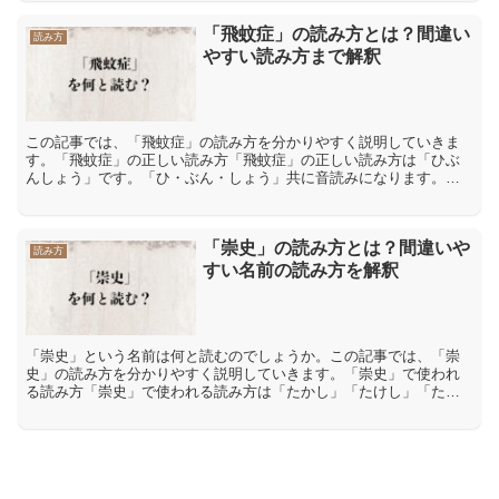
「飛蚊症」の読み方とは？間違い
読み方
やすい読み方まで解釈
この記事では、「飛蚊症」の読み方を分かりやすく説明していきま
す。「飛蚊症」の正しい読み方「飛蚊症」の正しい読み方は「ひぶ
んしょう」です。「ひ・ぶん・しょう」共に音読みになります。音
読みとは、漢字が伝わってきた中国の発音を元にした読み方で
す。...
「崇史」の読み方とは？間違いや
読み方
すい名前の読み方を解釈
「崇史」という名前は何と読むのでしょうか。この記事では、「崇
史」の読み方を分かりやすく説明していきます。「崇史」で使われ
る読み方「崇史」で使われる読み方は「たかし」「たけし」「たか
ふみ」「たけふみ」「そうし」「すうじ」などです。「崇」には
「...