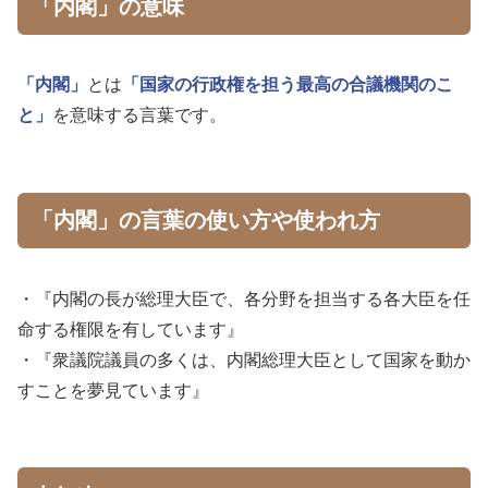
「内閣」の意味
「内閣」
とは
「国家の行政権を担う最高の合議機関のこ
と」
を意味する言葉です。
「内閣」の言葉の使い方や使われ方
・『内閣の長が総理大臣で、各分野を担当する各大臣を任
命する権限を有しています』
・『衆議院議員の多くは、内閣総理大臣として国家を動か
すことを夢見ています』