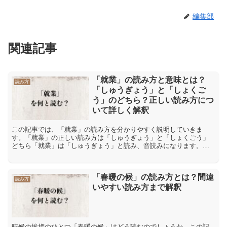
編集部
関連記事
「就業」の読み方と意味とは？
読み方
「しゅうぎょう」と「しょくご
う」のどちら？正しい読み方につ
いて詳しく解釈
この記事では、「就業」の読み方を分かりやすく説明していきま
す。「就業」の正しい読み方は「しゅうぎょう」と「しょくごう」
どちら「就業」は「しゅうぎょう」と読み、音読みになります。音
読みとは、漢字が伝わってきた中国の発音を元にした読み方です。
「...
「春暖の候」の読み方とは？間違
読み方
いやすい読み方まで解釈
時候の挨拶のひとつ「春暖の候」はどう読むのでしょうか。この記