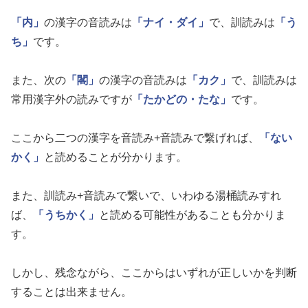
「内」
の漢字の音読みは
「ナイ・ダイ」
で、訓読みは
「う
ち」
です。
また、次の
「閣」
の漢字の音読みは
「カク」
で、訓読みは
常用漢字外の読みですが
「たかどの・たな」
です。
ここから二つの漢字を音読み+音読みで繋げれば、
「ない
かく」
と読めることが分かります。
また、訓読み+音読みで繋いで、いわゆる湯桶読みすれ
ば、
「うちかく」
と読める可能性があることも分かりま
す。
しかし、残念ながら、ここからはいずれが正しいかを判断
することは出来ません。