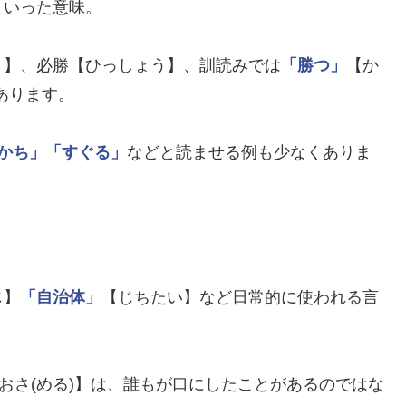
といった意味。
う】、必勝【ひっしょう】、訓読みでは
「勝つ」
【か
あります。
かち」
「すぐる」
などと読ませる例も少なくありま
じ】
「自治体」
【じちたい】など日常的に使われる言
おさ(める)】は、誰もが口にしたことがあるのではな