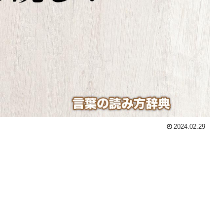
2024.02.29
。