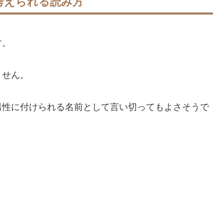
考えられる読み方
す。
ません。
男性に付けられる名前として言い切ってもよさそうで