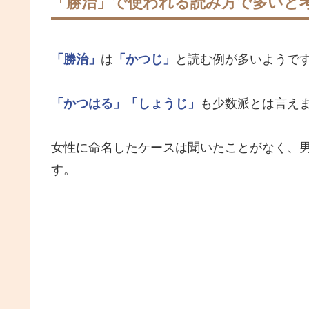
「勝治」で使われる読み方で多いと
「勝治」
は
「かつじ」
と読む例が多いようで
「かつはる」
「しょうじ」
も少数派とは言え
女性に命名したケースは聞いたことがなく、
す。