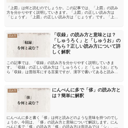
「上図」は何と読むのでしょうか。この記事では、「上図」の読み
方を分かりやすく説明していきます。「上図」の正しい読み方は
「じょうず」「上図」の正しい読み方は「じょうず」です。「上」
には「上部」【じょうぶ】「壇上」【だんじょう】など「じょう」
と...
「収録」の読み方と意味とは？
読み方
「しゅうろく」と「しゅうお」の
どちら？正しい読み方について詳
しく解釈
この記事では、「収録」の読み方を分かりやすく説明していきま
す。「収録」の正しい読み方は「しゅうろく」と「しゅうお」どち
ら「収録」は普段耳にする言葉ですが、漢字で書いてあると読み方
に悩んでしまうことがあります。では、どのように読むのでしょう
か...
にんべんに多で「侈」の読み方と
読み方
は？簡単に解釈
にんべんに多と書く「侈」は何と読みどのような意味を持つのでし
ょうか。今回は、「侈」の読み方と意味について解説します。にん
べんに多で「侈」の読み方「侈」の読み方は音読みでは「シ」、訓