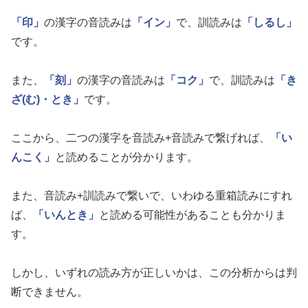
「印」
の漢字の音読みは
「イン」
で、訓読みは
「しるし」
です。
また、
「刻」
の漢字の音読みは
「コク」
で、訓読みは
「き
ざ(む)・とき」
です。
ここから、二つの漢字を音読み+音読みで繋げれば、
「い
んこく」
と読めることが分かります。
また、音読み+訓読みで繋いで、いわゆる重箱読みにすれ
ば、
「いんとき」
と読める可能性があることも分かりま
す。
しかし、いずれの読み方が正しいかは、この分析からは判
断できません。