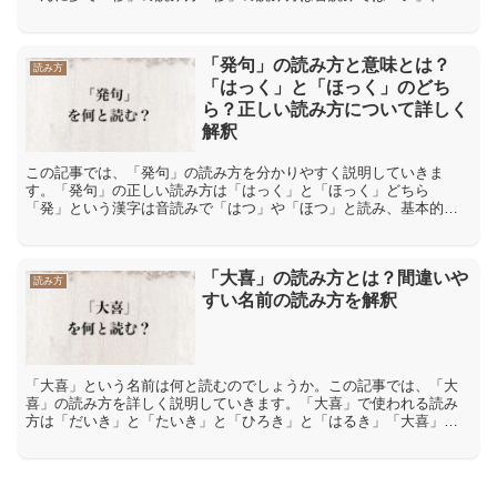
読みでは「おご?る」「おお?きい」「ほしいまま」です。「侈」...
「発句」の読み方と意味とは？
読み方
「はっく」と「ほっく」のどち
ら？正しい読み方について詳しく
解釈
この記事では、「発句」の読み方を分かりやすく説明していきま
す。「発句」の正しい読み方は「はっく」と「ほっく」どちら
「発」という漢字は音読みで「はつ」や「ほつ」と読み、基本的に
この音読みでのみ用いられています。そして、「句」という漢字は
音読み...
「大喜」の読み方とは？間違いや
読み方
すい名前の読み方を解釈
「大喜」という名前は何と読むのでしょうか。この記事では、「大
喜」の読み方を詳しく説明していきます。「大喜」で使われる読み
方は「だいき」と「たいき」と「ひろき」と「はるき」「大喜」で
使われる読み方は「だいき」「たいき」「ひろき」「はるき」な
ど...