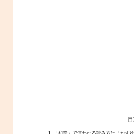
目
「和幸」で使われる読み方は「かず