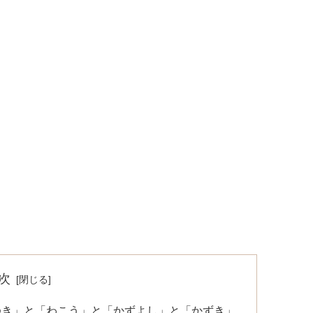
次
ゆき」と「わこう」と「かずよし」と「かずき」