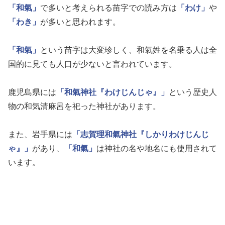
「和氣」
で多いと考えられる苗字での読み方は
「わけ」
や
「わき」
が多いと思われます。
「和氣」
という苗字は大変珍しく、和氣姓を名乗る人は全
国的に見ても人口が少ないと言われています。
鹿児島県には
「和氣神社『わけじんじゃ』」
という歴史人
物の和気清麻呂を祀った神社があります。
また、岩手県には
「志賀理和氣神社『しかりわけじんじ
ゃ』」
があり、
「和氣」
は神社の名や地名にも使用されて
います。