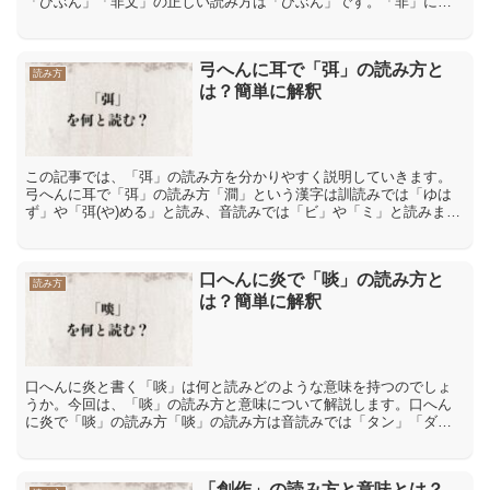
「ひぶん」「非文」の正しい読み方は「ひぶん」です。「非」には
「非業」【ひごう】「非道」【ひどう】など「ひ」という読み方が
あ...
弓へんに耳で「弭」の読み方と
読み方
は？簡単に解釈
この記事では、「弭」の読み方を分かりやすく説明していきます。
弓へんに耳で「弭」の読み方「澗」という漢字は訓読みでは「ゆは
ず」や「弭(や)める」と読み、音読みでは「ビ」や「ミ」と読みま
す。「弭」の意味や解説「弭」には「ゆはず(弓の両端の弦をか...
口へんに炎で「啖」の読み方と
読み方
は？簡単に解釈
口へんに炎と書く「啖」は何と読みどのような意味を持つのでしょ
うか。今回は、「啖」の読み方と意味について解説します。口へん
に炎で「啖」の読み方「啖」の読み方は音読みでは「タン」「ダ
ン」、訓読みでは「く?う」「く?らう」です。「啖」の意味や解
説...
「創作」の読み方と意味とは？