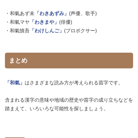
・和氣あず未
「わきあずみ」
(声優、歌手)
・和氣マヤ
「わきまや」
(俳優)
・和氣慎吾
「わけしんご」
(プロボクサー)
まとめ
「和氣」
はさまざまな読み方が考えられる苗字です。
含まれる漢字の意味や地域の歴史や苗字の成り立ちなどを
踏まえて、いろいろな可能性を探しましょう。