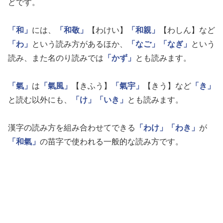
どです。
「和」
には、
「和敬」
【わけい】
「和親」
【わしん】など
「わ」
という読み方があるほか、
「なご」
「なぎ」
という
読み、また名のり読みでは
「かず」
とも読みます。
「氣」
は
「氣風」
【きふう】
「氣宇」
【きう】など
「き」
と読む以外にも、
「け」
「いき」
とも読みます。
漢字の読み方を組み合わせてできる
「わけ」
「わき」
が
「和氣」
の苗字で使われる一般的な読み方です。