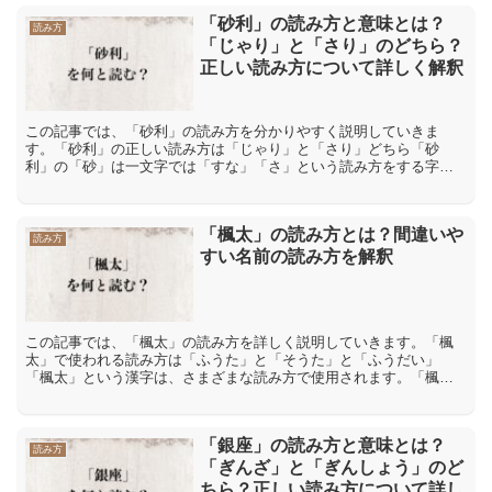
「砂利」の読み方と意味とは？
読み方
「じゃり」と「さり」のどちら？
正しい読み方について詳しく解釈
この記事では、「砂利」の読み方を分かりやすく説明していきま
す。「砂利」の正しい読み方は「じゃり」と「さり」どちら「砂
利」の「砂」は一文字では「すな」「さ」という読み方をする字で
す。しかし「砂利」という二文字になりますと「じゃ」「ざ」と読
み方...
「楓太」の読み方とは？間違いや
読み方
すい名前の読み方を解釈
この記事では、「楓太」の読み方を詳しく説明していきます。「楓
太」で使われる読み方は「ふうた」と「そうた」と「ふうだい」
「楓太」という漢字は、さまざまな読み方で使用されます。「楓」
には「かえで」という植物の名前があり、秋に美しく紅葉すること
か...
「銀座」の読み方と意味とは？
読み方
「ぎんざ」と「ぎんしょう」のど
ちら？正しい読み方について詳し