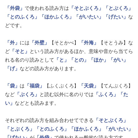
「外袋」
で使われる読み方は
「そとぶくろ」
「とぶくろ」
「とのふくろ」
「ほかふくろ」
「がいたい」
「げたい」
な
どです。
「外」
には
「外壁」
【そとかべ】
「外海」
【そとうみ】な
ど
「そと」
という読み方があるほか、意味や音から当てら
れる名のり読みとして
「と」
「との」
「ほか」
「がい」
「げ」
などの読み方があります。
「袋」
は
「福袋」
【ふくぶくろ】
「天袋」
【てんぶくろ】
など
「ぶくろ」
と読む以外に名のりでは
「ふくろ」
「た
い」
などとも読みます。
それぞれの読み方を組み合わせてできる
「そとぶくろ」
「とぶくろ」
「とのふくろ」
「ほかふくろ」
「がいたい」
「げたい」
が
「外袋」
で使われる一般的な読み方です。