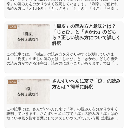
幸」の読み方を分かりやすく説明していきます。「利幸」で使われ
る読み方は「としゆき」「としさき」「としき」「りさ」「利幸」
で使われる読み方は「としゆき」「としさき」「としき」「り
さ」...
「樹皮」の読み方と意味とは？
読み方
「じゅひ」と「きかわ」のどち
ら？正しい読み方について詳しく
解釈
この記事では、「樹皮」の読み方を分かりやすく説明していきま
す。「樹皮」の正しい読み方は「じゅひ」と「きかわ」どちら複数
の読み方ができる漢字は、読み方に迷うことがあります。では「樹
皮」はどのように読むのでしょうか。解説をします。正しい読み方
の...
さんずいへんに京で「涼」の読み
読み方
方とは？簡単に解釈
この記事では、さんずいへんに京で「涼」の読み方を分かりやすく
説明していきます。さんずいへんに京で「涼」の読み方「涼」は心
地よい冷気を指す言葉としてスズしいやスズむという風に訓読みで
はスズと読まれ、音読みではリョウです。様々な送り仮名に対応
し...