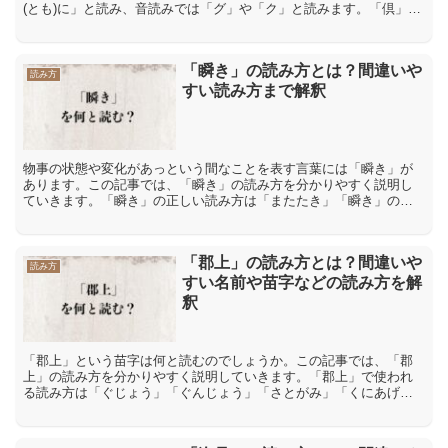
(とも)に」と読み、音読みでは「グ」や「ク」と読みます。「倶」の
意味や解説「倶」には「連れ立つ」や「ともに」、「皆一緒に...
「瞬き」の読み方とは？間違いや
読み方
すい読み方まで解釈
物事の状態や変化があっという間なことを表す言葉には「瞬き」が
あります。この記事では、「瞬き」の読み方を分かりやすく説明し
ていきます。「瞬き」の正しい読み方は「またたき」「瞬き」の正
しい読み方は「またたき」や「まばたき」であり、これ以外にも
「...
「郡上」の読み方とは？間違いや
読み方
すい名前や苗字などの読み方を解
釈
「郡上」という苗字は何と読むのでしょうか。この記事では、「郡
上」の読み方を分かりやすく説明していきます。「郡上」で使われ
る読み方は「ぐじょう」「ぐんじょう」「さとがみ」「くにあげ」
「ともうえ」「郡上」で使われる読み方は「ぐじょう」「ぐんじ
ょ...