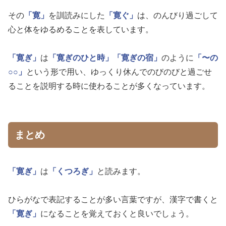
その
「寛」
を訓読みにした
「寛ぐ」
は、のんびり過ごして
心と体をゆるめることを表しています。
「寛ぎ」
は
「寛ぎのひと時」
「寛ぎの宿」
のように
「〜の
○○」
という形で用い、ゆっくり休んでのびのびと過ごせ
ることを説明する時に使わることが多くなっています。
まとめ
「寛ぎ」
は
「くつろぎ」
と読みます。
ひらがなで表記することが多い言葉ですが、漢字で書くと
「寛ぎ」
になることを覚えておくと良いでしょう。