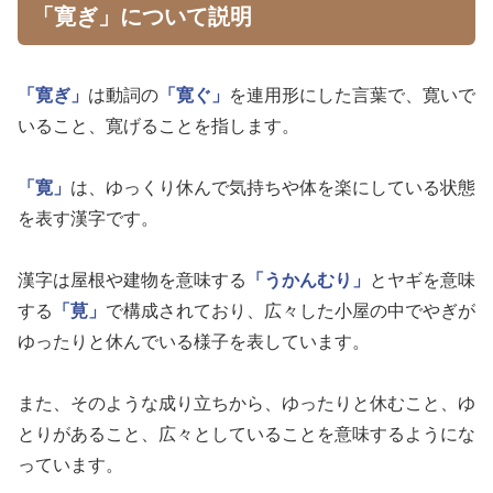
「寛ぎ」について説明
「寛ぎ」
は動詞の
「寛ぐ」
を連用形にした言葉で、寛いで
いること、寛げることを指します。
「寛」
は、ゆっくり休んで気持ちや体を楽にしている状態
を表す漢字です。
漢字は屋根や建物を意味する
「うかんむり」
とヤギを意味
する
「莧」
で構成されており、広々した小屋の中でやぎが
ゆったりと休んでいる様子を表しています。
また、そのような成り立ちから、ゆったりと休むこと、ゆ
とりがあること、広々としていることを意味するようにな
っています。