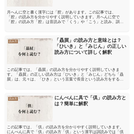
月へんに空と書く漢字には「腔」があります。この記事では、
「腔」の読み方を分かりやすく説明していきます。月へんに空で
「腔」の読み方「腔」は音読みで「くう」や「こう」と読み、訓読
みは「から」や「からだ」と読みます。「腔」の意味や解説「腔」
は体内...
「贔屓」の読み方と意味とは？
読み方
「ひいき」と「みじん」の正しい
読み方について詳しく解釈
この記事では、「贔屓」の読み方を分かりやすく説明していきま
す。「贔屓」の正しい読み方は「ひいき」と「みじん」どちら「贔
屓」は、元々は、「ひき」という言葉で長音という読み方をするこ
とで「ひいき」という読みに変化した言葉です。よって、「贔屓」
の...
にんべんに具で「倶」の読み方と
読み方
は？簡単に解釈
この記事では、「倶」の読み方を分かりやすく説明していきます。
にんべんに具で「倶」の読み方「倶」という漢字は訓読みでは「倶