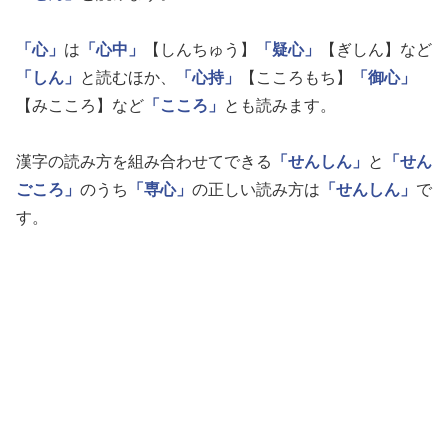
「心」
は
「心中」
【しんちゅう】
「疑心」
【ぎしん】など
「しん」
と読むほか、
「心持」
【こころもち】
「御心」
【みこころ】など
「こころ」
とも読みます。
漢字の読み方を組み合わせてできる
「せんしん」
と
「せん
ごころ」
のうち
「専心」
の正しい読み方は
「せんしん」
で
す。