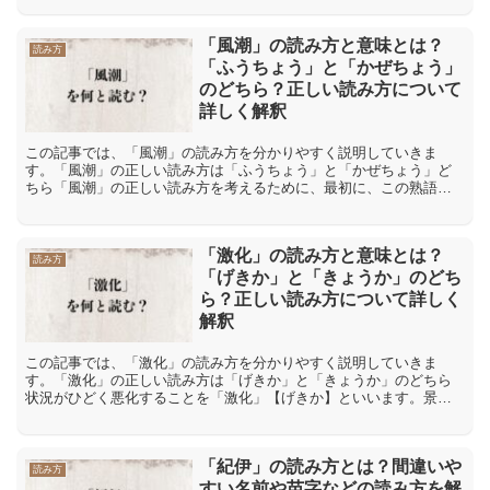
「...
「風潮」の読み方と意味とは？
読み方
「ふうちょう」と「かぜちょう」
のどちら？正しい読み方について
詳しく解釈
この記事では、「風潮」の読み方を分かりやすく説明していきま
す。「風潮」の正しい読み方は「ふうちょう」と「かぜちょう」ど
ちら「風潮」の正しい読み方を考えるために、最初に、この熟語で
使われている二つの漢字の個別の読みを確認します。「風」の漢字
の...
「激化」の読み方と意味とは？
読み方
「げきか」と「きょうか」のどち
ら？正しい読み方について詳しく
解釈
この記事では、「激化」の読み方を分かりやすく説明していきま
す。「激化」の正しい読み方は「げきか」と「きょうか」のどちら
状況がひどく悪化することを「激化」【げきか】といいます。景気
がひどく悪くなったり、戦争が激しくなるといった状況を表せる言
葉...
「紀伊」の読み方とは？間違いや
読み方
すい名前や苗字などの読み方を解