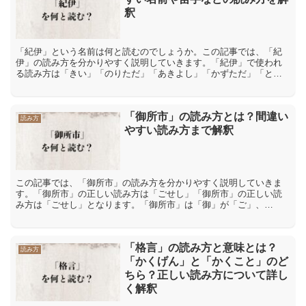
釈
「紀伊」という名前は何と読むのでしょうか。この記事では、「紀
伊」の読み方を分かりやすく説明していきます。「紀伊」で使われ
る読み方は「きい」「のりただ」「あきよし」「かずただ」「とし
いさ」「紀伊」で使われる読み方は「きい」「のりただ」「あき
よ...
「御所市」の読み方とは？間違い
読み方
やすい読み方まで解釈
この記事では、「御所市」の読み方を分かりやすく説明していきま
す。「御所市」の正しい読み方は「ごせし」「御所市」の正しい読
み方は「ごせし」となります。「御所市」は「御」が「ご」、
「所」を「せ」、「市」は「し」と読みます。「御所市」の間違っ
た読...
「格言」の読み方と意味とは？
読み方
「かくげん」と「かくこと」のど
ちら？正しい読み方について詳し
く解釈