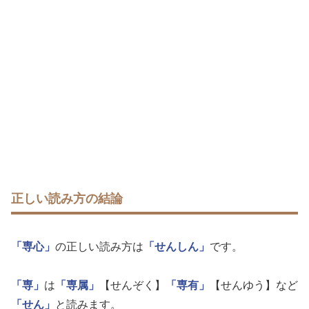
正しい読み方の結論
「専心」
の正しい読み方は
「せんしん」
です。
「専」
は
「専属」
【せんぞく】
「専有」
【せんゆう】など
「せん」
と読みます。