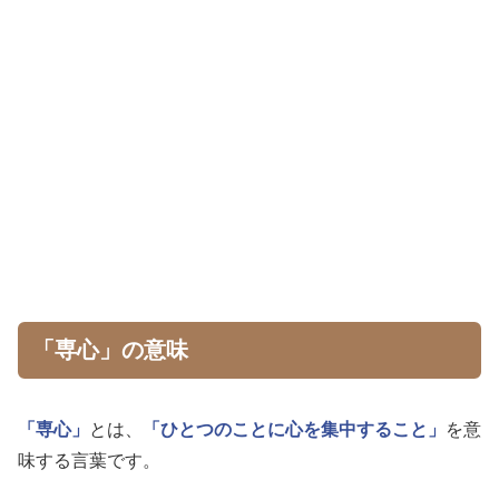
「専心」の意味
「専心」
とは、
「ひとつのことに心を集中すること」
を意
味する言葉です。