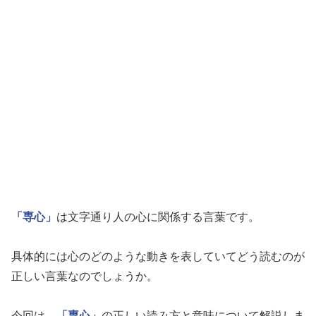
「専心」
は文字通り人の心に関係する言葉です。
具体的には心のどのような動きを表していてどう読むのが
正しい言葉なのでしょうか。
今回は、
「専心」
の正しい読み方と意味について解説しま