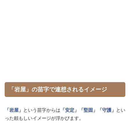
「岩屋」の苗字で連想されるイメージ
「岩屋」
という苗字からは
「安定」
「堅固」
「守護」
とい
った頼もしいイメージが浮かびます。