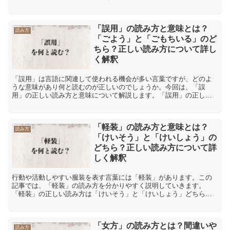
いち」があります。「ゆいいつ」と「ゆいいち」の二つの読み方の
う...
「誤用」の読み方と意味とは？
読み方
「ごよう」と「ごもちいる」のど
ちら？正しい読み方について詳し
く解釈
「誤用」は言語に関連して使われる機会が多い言葉ですが、どのよ
うな意味があり何と読むのが正しいのでしょうか。今回は、「誤
用」の正しい読み方と意味について解説します。「誤用」の正しい
読み方は「ごよう」と「ごもちいる」どちら「誤用」という言葉の
読...
「軽装」の読み方と意味とは？
読み方
「けいそう」と「けいしょう」の
どちら？正しい読み方について詳
しく解釈
行動や活動しやすい服装を表す言葉には「軽装」があります。この
記事では、「軽装」の読み方を分かりやすく説明していきます。
「軽装」の正しい読み方は「けいそう」と「けいしょう」どちら
「軽装」の正しい読み方は「けいそう」であり、「けいしょう」と
は読...
「女方」の読み方とは？間違いや
読み方