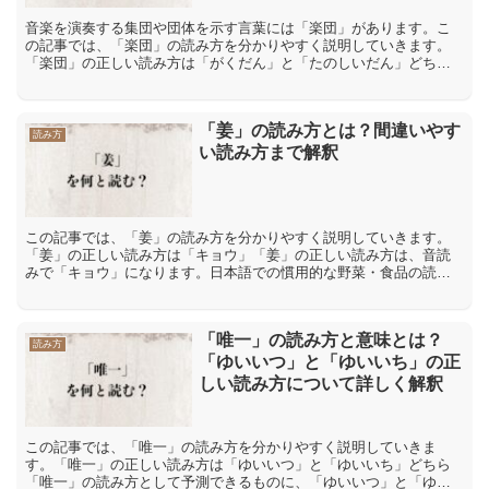
音楽を演奏する集団や団体を示す言葉には「楽団」があります。こ
の記事では、「楽団」の読み方を分かりやすく説明していきます。
「楽団」の正しい読み方は「がくだん」と「たのしいだん」どちら
「楽団」の正しい読み方は「がくだん」であり、「たのしいだ
ん」...
「姜」の読み方とは？間違いやす
読み方
い読み方まで解釈
この記事では、「姜」の読み方を分かりやすく説明していきます。
「姜」の正しい読み方は「キョウ」「姜」の正しい読み方は、音読
みで「キョウ」になります。日本語での慣用的な野菜・食品の読み
方として、「生姜」で「しょうが」と読む読み方もあります。
「姜...
「唯一」の読み方と意味とは？
読み方
「ゆいいつ」と「ゆいいち」の正
しい読み方について詳しく解釈
この記事では、「唯一」の読み方を分かりやすく説明していきま
す。「唯一」の正しい読み方は「ゆいいつ」と「ゆいいち」どちら
「唯一」の読み方として予測できるものに、「ゆいいつ」と「ゆい