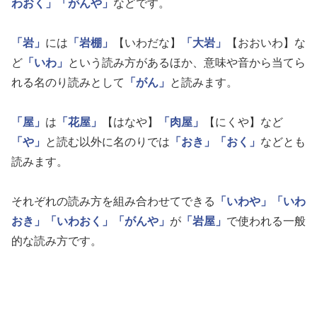
わおく」
「がんや」
などです。
「岩」
には
「岩棚」
【いわだな】
「大岩」
【おおいわ】な
ど
「いわ」
という読み方があるほか、意味や音から当てら
れる名のり読みとして
「がん」
と読みます。
「屋」
は
「花屋」
【はなや】
「肉屋」
【にくや】など
「や」
と読む以外に名のりでは
「おき」
「おく」
などとも
読みます。
それぞれの読み方を組み合わせてできる
「いわや」
「いわ
おき」
「いわおく」
「がんや」
が
「岩屋」
で使われる一般
的な読み方です。