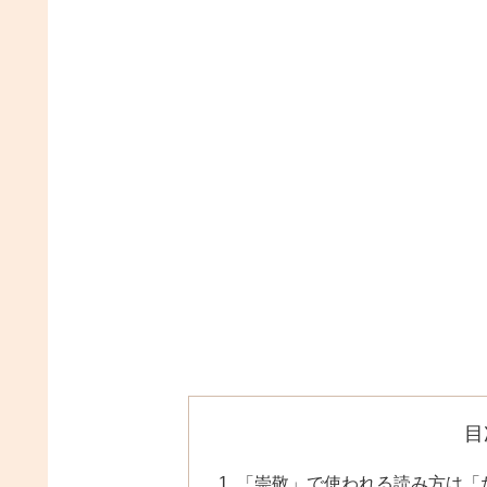
目
「崇敬」で使われる読み方は「