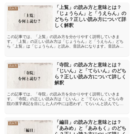
「上覧」の読み方と意味とは？
読み方
「じょうらん」と「うえらん」の
どちら？正しい読み方について詳
しく解釈
この記事では、「上覧」の読み方を分かりやすく説明していきま
す。「上覧」の正しい読み方は「じょうらん」と「うえらん」どち
ら「上覧」は「じょうらん」と読み、音読みになります。音読みと
は、漢字が伝わってきた中国の発音を元にした読み方です。「上」
の...
「寺院」の読み方と意味とは？
読み方
「じいん」と「てらいん」のどち
ら？正しい読み方について詳しく
解釈
この記事では、「寺院」の読み方を分かりやすく説明していきま
す。「寺院」の正しい読み方は「じいん」と「てらいん」どちら寺
院の漢字表記を目にした人の中には思わず、てらいんと読んでしま
う人もいたりするものです。確かに寺の漢字には、てらという読み
方...
「編目」の読み方と意味とは？
読み方
「あみめ」と「あみもく」のどち