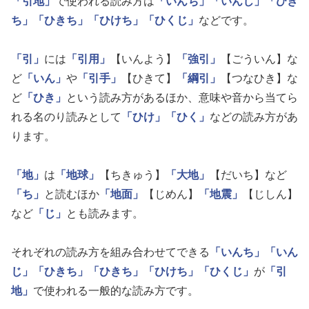
「引地」
で使われる読み方は
「いんち」
「いんじ」
「ひき
ち」
「ひきち」
「ひけち」
「ひくじ」
などです。
「引」
には
「引用」
【いんよう】
「強引」
【ごういん】な
ど
「いん」
や
「引手」
【ひきて】
「綱引」
【つなひき】な
ど
「ひき」
という読み方があるほか、意味や音から当てら
れる名のり読みとして
「ひけ」
「ひく」
などの読み方があ
ります。
「地」
は
「地球」
【ちきゅう】
「大地」
【だいち】など
「ち」
と読むほか
「地面」
【じめん】
「地震」
【じしん】
など
「じ」
とも読みます。
それぞれの読み方を組み合わせてできる
「いんち」
「いん
じ」
「ひきち」
「ひきち」
「ひけち」
「ひくじ」
が
「引
地」
で使われる一般的な読み方です。