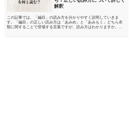
ら？正しい読み方について詳しく
解釈
この記事では、「編目」の読み方を分かりやすく説明していきま
す。「編目」の正しい読み方は「あみめ」と「あみもく」どちら衣
類に関することで登場する言葉ですが、読み方はわかりますか。で
は、どのように読むのか解説をします。正しい読み方の結論この漢
字...