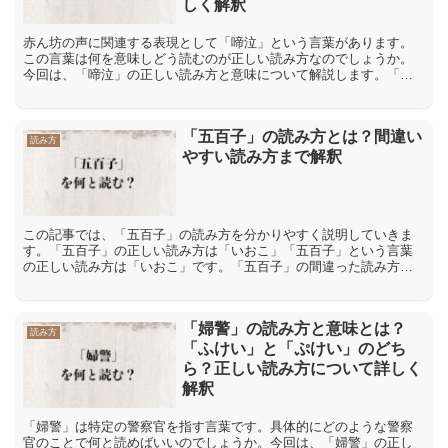
しく解釈
赤ん坊の声に関連する表現として「啼泣」という言葉があります。
この言葉は何を意味しどう読むのが正しい読み方なのでしょうか。
今回は、「啼泣」の正しい読み方と意味について解説します。「啼
泣」の正しい読み方は「ていきゅう」と「ていなき」どちら「啼
泣...
「五百子」の読み方とは？間違い
読み方
やすい読み方まで解釈
この記事では、「五百子」の読み方を分かりやすく説明していきま
す。「五百子」の正しい読み方は「いおこ」「五百子」という言葉
の正しい読み方は「いおこ」です。「五百子」の間違った読み方や
間違いやすい読み方「五百子」という言葉の間違った読み方に
は、...
「婦警」の読み方と意味とは？
読み方
「ふけい」と「ぷけい」のどち
ら？正しい読み方について詳しく
解釈
「婦警」は特定の警察官を指す言葉です。具体的にどのような警察
官のことで何と読めばいいのでしょうか。今回は、「婦警」の正し