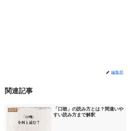
編集部
関連記事
「口吻」の読み方とは？間違いや
読み方
すい読み方まで解釈