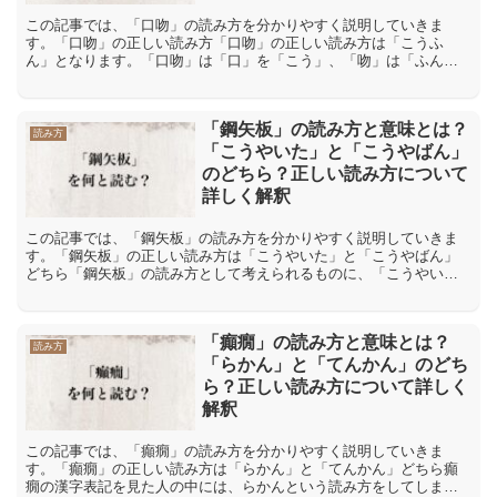
この記事では、「口吻」の読み方を分かりやすく説明していきま
す。「口吻」の正しい読み方「口吻」の正しい読み方は「こうふ
ん」となります。「口吻」は「口」を「こう」、「吻」は「ふん」
と読みます。「口吻」の間違った読み方や間違いやすい読み方「口
吻」...
「鋼矢板」の読み方と意味とは？
読み方
「こうやいた」と「こうやばん」
のどちら？正しい読み方について
詳しく解釈
この記事では、「鋼矢板」の読み方を分かりやすく説明していきま
す。「鋼矢板」の正しい読み方は「こうやいた」と「こうやばん」
どちら「鋼矢板」の読み方として考えられるものに、「こうやい
た」と「こうやばん」があります。「こうやいた」と「こうやば
ん」...
「癲癇」の読み方と意味とは？
読み方
「らかん」と「てんかん」のどち
ら？正しい読み方について詳しく
解釈
この記事では、「癲癇」の読み方を分かりやすく説明していきま
す。「癲癇」の正しい読み方は「らかん」と「てんかん」どちら癲
癇の漢字表記を見た人の中には、らかんという読み方をしてしまう