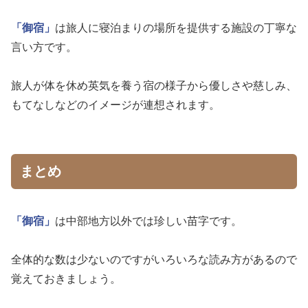
「御宿」
は旅人に寝泊まりの場所を提供する施設の丁寧な
言い方です。
旅人が体を休め英気を養う宿の様子から優しさや慈しみ、
もてなしなどのイメージが連想されます。
まとめ
「御宿」
は中部地方以外では珍しい苗字です。
全体的な数は少ないのですがいろいろな読み方があるので
覚えておきましょう。