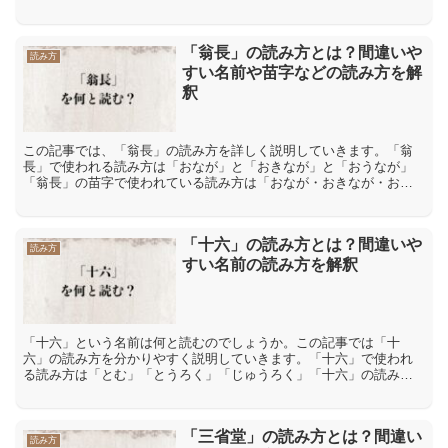
人がいるものです。確かに癇の漢字は単独でも、かんと読む事が出
来...
「翁長」の読み方とは？間違いや
読み方
すい名前や苗字などの読み方を解
釈
この記事では、「翁長」の読み方を詳しく説明していきます。「翁
長」で使われる読み方は「おなが」と「おきなが」と「おうなが」
「翁長」の苗字で使われている読み方は「おなが・おきなが・おう
なが」です。「翁長」の苗字の「翁」は、訓読みで翁【おき
な】、...
「十六」の読み方とは？間違いや
読み方
すい名前の読み方を解釈
「十六」という名前は何と読むのでしょうか。この記事では「十
六」の読み方を分かりやすく説明していきます。「十六」で使われ
る読み方は「とむ」「とうろく」「じゅうろく」「十六」の読み方
には「とむ」「とうろく」「じゅうろく」などがあります。「十」
も...
「三省堂」の読み方とは？間違い
読み方