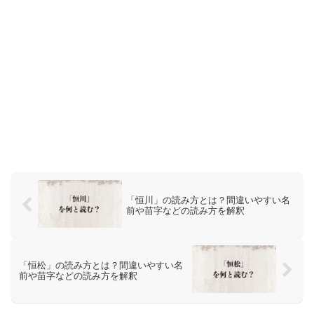
「恒川」の読み方とは？間違いやすい名
前や苗字などの読み方を解釈
「恒松」の読み方とは？間違いやすい名
前や苗字などの読み方を解釈