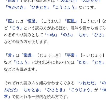
「恒常」
で使われる読み方は
「つねただ」
「のぶただ」
「ちかとき」
「ひさとき」
「こうじょう」
などです。
「恒」
には
「恒温」
【こうおん】
「恒星」
【こうせい】な
ど
「こう」
という読み方があるほか、意味や音から当てら
れる名のり読みとして
「つね」
「のぶ」
「ちか」
「ひさ」
などの読み方があります。
「常」
は
「常識」
【じょうしき】
「平常」
【へいじょう】
など
「じょう」
と読む以外に名のりでは
「ただ」
「とき」
などとも読みます。
それぞれの読み方を組み合わせてできる
「つねただ」
「の
ぶただ」
「ちかとき」
「ひさとき」
「こうじょう」
が
「恒
常」
で使われる一般的な読み方です。