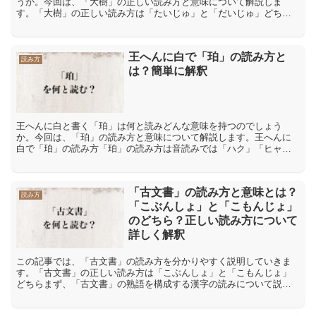
うか。今回は、「大樹」の正しい読み方と意味について解説しま
す。「大樹」の正しい読み方は「たいじゅ」と「だいじゅ」どちら
「大樹」という言葉の読み方としては「たいじゅ」と「だいじゅ」
の...
王へんに白で「珀」の読み方と
読み方
は？簡単に解釈
王へんに白と書く「珀」は何と読みどんな意味を持つのでしょう
か。今回は、「珀」の読み方と意味について解説します。王へんに
白で「珀」の読み方「珀」の読み方は音読みでは「ハク」「ヒャ
ク」で訓読みはありません。「珀」の意味や解説「珀」とは、「樹
脂が...
「古文書」の読み方と意味とは？
読み方
「こぶんしょ」と「こもんじょ」
のどちら？正しい読み方について
詳しく解釈
この記事では、「古文書」の読み方を分かりやすく説明していきま
す。「古文書」の正しい読み方は「こぶんしょ」と「こもんじょ」
どちらまず、「古文書」の熟語を構成する漢字の読みについて説明
します。「古」の音読みは「コ」で訓読みは「ふる(い)・いにし...