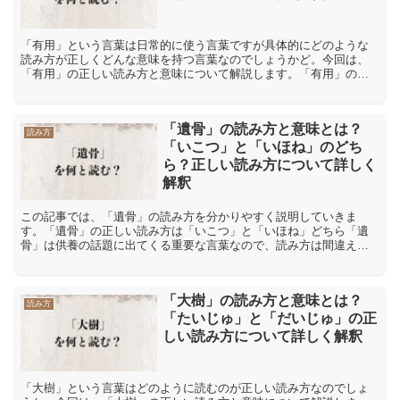
「有用」という言葉は日常的に使う言葉ですが具体的にどのような
読み方が正しくどんな意味を持つ言葉なのでしょうかど。今回は、
「有用」の正しい読み方と意味について解説します。「有用」の正
しい読み方は「ゆよう」と「ゆうよう」どちら「有用」という言
葉...
「遺骨」の読み方と意味とは？
読み方
「いこつ」と「いほね」のどち
ら？正しい読み方について詳しく
解釈
この記事では、「遺骨」の読み方を分かりやすく説明していきま
す。「遺骨」の正しい読み方は「いこつ」と「いほね」どちら「遺
骨」は供養の話題に出てくる重要な言葉なので、読み方は間違えた
くありません。「いこつ」と「いほね」のどちらが正しい読み方な
の...
「大樹」の読み方と意味とは？
読み方
「たいじゅ」と「だいじゅ」の正
しい読み方について詳しく解釈
「大樹」という言葉はどのように読むのが正しい読み方なのでしょ