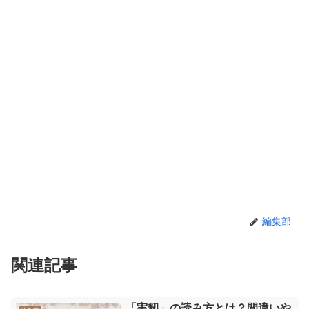
編集部
関連記事
「実籾」の読み方とは？間違いや