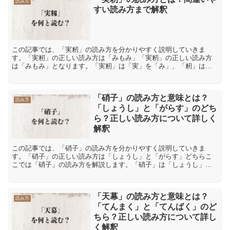
読み方
すい読み方まで解釈
この記事では、「実籾」の読み方を分かりやすく説明していきま
す。「実籾」の正しい読み方は「みもみ」「実籾」の正しい読み方
は「みもみ」となります。「実籾」は「実」を「み」、「籾」は
「もみ」と読みます。「実籾」の間違った読み方や間違いやすい読
み方...
「硝子」の読み方と意味とは？
読み方
「しょうし」と「がらす」のどち
ら？正しい読み方について詳しく
解釈
この記事では、「硝子」の読み方を分かりやすく説明していきま
す。「硝子」の正しい読み方は「しょうし」と「がらす」どちらこ
こでは「硝子」の読み方を解説します。「硝子」は「しょうし」や
「がらす」と読めますが、どちらが正しいのでしょうか。正しい読
み...
「天幕」の読み方と意味とは？
読み方
「てんまく」と「てんばく」のど
ちら？正しい読み方について詳し
く解釈