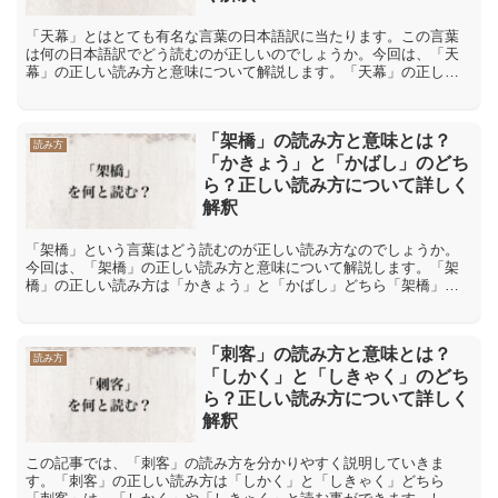
「天幕」とはとても有名な言葉の日本語訳に当たります。この言葉
は何の日本語訳でどう読むのが正しいのでしょうか。今回は、「天
幕」の正しい読み方と意味について解説します。「天幕」の正しい
読み方は「てんまく」と「てんばく」どちら「天幕」という言葉
の...
「架橋」の読み方と意味とは？
読み方
「かきょう」と「かばし」のどち
ら？正しい読み方について詳しく
解釈
「架橋」という言葉はどう読むのが正しい読み方なのでしょうか。
今回は、「架橋」の正しい読み方と意味について解説します。「架
橋」の正しい読み方は「かきょう」と「かばし」どちら「架橋」と
いう言葉からは「かきょう」と「かばし」の2つの読み方が考えら...
「刺客」の読み方と意味とは？
読み方
「しかく」と「しきゃく」のどち
ら？正しい読み方について詳しく
解釈
この記事では、「刺客」の読み方を分かりやすく説明していきま
す。「刺客」の正しい読み方は「しかく」と「しきゃく」どちら