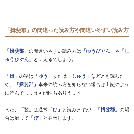
「揖斐郡」の間違った読み方や間違いやすい読み方
「揖斐郡」
の間違いやすい読み方は
「ゆうびぐん」
や
「し
ゅうびぐん」
といえるでしょう。
「揖」
の字は
「ゆう」
または
「しゅう」
などとも読むた
め、
「揖斐郡」
本来の読み方を知らない場合は上記のよう
に読んでしまう可能性もありえます。
また、
「斐」
は通常
「ひ」
と読みますが、
「揖斐郡」
の場
合は濁って
「び」
と発音します。