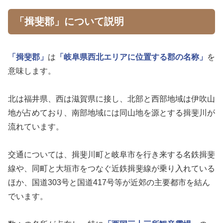
「揖斐郡」について説明
「揖斐郡」
は
「岐阜県西北エリアに位置する郡の名称」
を
意味します。
北は福井県、西は滋賀県に接し、北部と西部地域は伊吹山
地が占めており、南部地域には同山地を源とする揖斐川が
流れています。
交通については、揖斐川町と岐阜市を行き来する名鉄揖斐
線や、同町と大垣市をつなぐ近鉄揖斐線が乗り入れている
ほか、国道303号と国道417号等が近郊の主要都市を結ん
でいます。