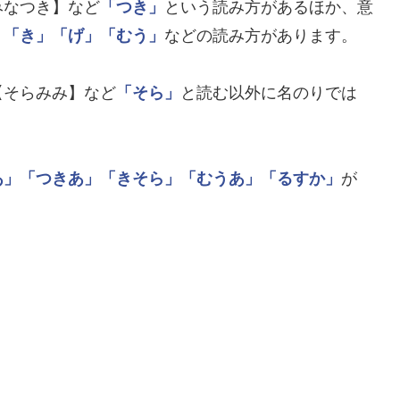
みなつき】など
「つき」
という読み方があるほか、意
」
「き」
「げ」
「むう」
などの読み方があります。
【そらみみ】など
「そら」
と読む以外に名のりでは
あ」
「つきあ」
「きそら」
「むうあ」
「るすか」
が