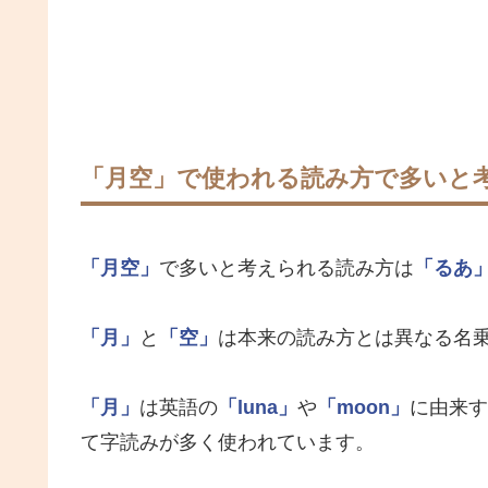
「月空」で使われる読み方で多いと
「月空」
で多いと考えられる読み方は
「るあ
「月」
と
「空」
は本来の読み方とは異なる名
「月」
は英語の
「luna」
や
「moon」
に由来す
て字読みが多く使われています。