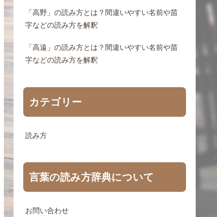
「高野」の読み方とは？間違いやすい名前や苗
字などの読み方を解釈
「高遠」の読み方とは？間違いやすい名前や苗
字などの読み方を解釈
カテゴリー
読み方
言葉の読み方辞典について
お問い合わせ