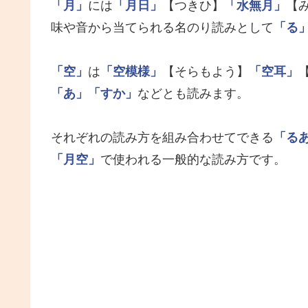
「月」
には
「月日」
【つきひ】
「水無月」
【
味や音から当てられる名のり読みとして
「る
「空」
は
「空模様」
【そらもよう】
「空耳」
「あ」
「すか」
などとも読みます。
それぞれの読み方を組み合わせてできる
「る
「月空」
で使われる一般的な読み方です。