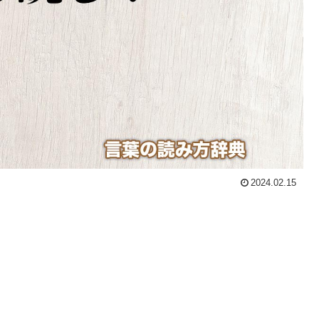
2024.02.15
。