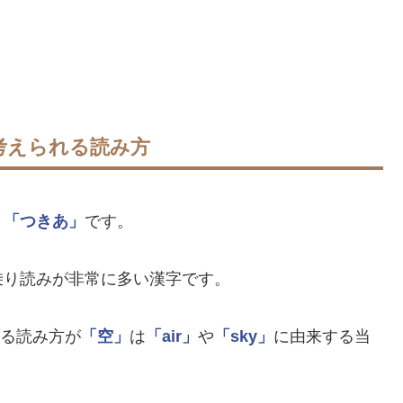
考えられる読み方
」
「つきあ」
です。
乗り読みが非常に多い漢字です。
る読み方が
「空」
は
「air」
や
「sky」
に由来する当