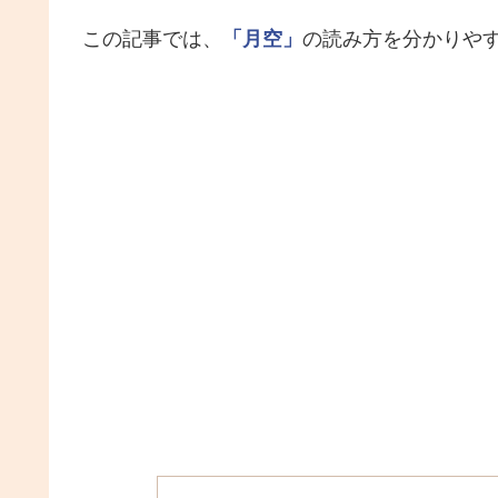
この記事では、
「月空」
の読み方を分かりや