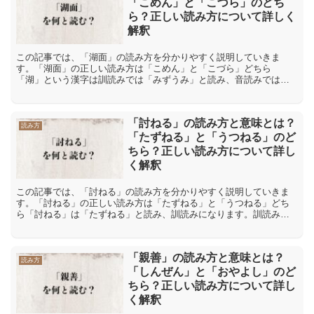
「こめん」と「こづら」のどち
ら？正しい読み方について詳しく
解釈
この記事では、「湖面」の読み方を分かりやすく説明していきま
す。「湖面」の正しい読み方は「こめん」と「こづら」どちら
「湖」という漢字は訓読みでは「みずうみ」と読み、音読みでは
「こ」と読みます。そして、「面」という漢字は訓読みでは「お
も」や「お...
「討ねる」の読み方と意味とは？
読み方
「たずねる」と「うつねる」のど
ちら？正しい読み方について詳し
く解釈
この記事では、「討ねる」の読み方を分かりやすく説明していきま
す。「討ねる」の正しい読み方は「たずねる」と「うつねる」どち
ら「討ねる」は「たずねる」と読み、訓読みになります。訓読みと
は、漢字に日本語の意味をあてはめた読み方です。「討」の音読
み...
「親善」の読み方と意味とは？
読み方
「しんぜん」と「おやよし」のど
ちら？正しい読み方について詳し
く解釈