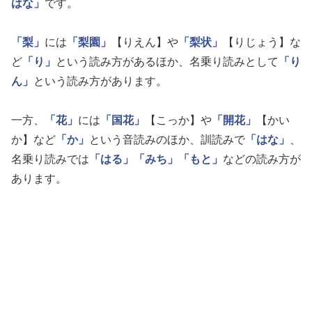
はな」
です。
「梨」
には
「梨園」
【りえん】や
「梨状」
【りじょう】な
ど
「り」
という読み方があるほか、名乗り読みとして
「り
ん」
という読み方があります。
一方、
「花」
には
「国花」
【こっか】や
「開花」
【かい
か】など
「か」
という音読みのほか、訓読みで
「はな」
、
名乗り読みでは
「はる」
「みち」
「もと」
などの読み方が
あります。