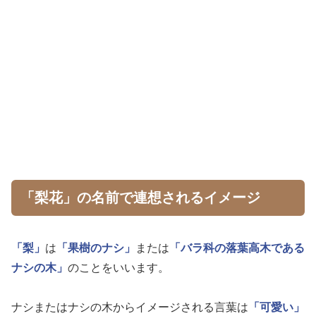
「梨花」の名前で連想されるイメージ
「梨」
は
「果樹のナシ」
または
「バラ科の落葉高木である
ナシの木」
のことをいいます。
ナシまたはナシの木からイメージされる言葉は
「可愛い」