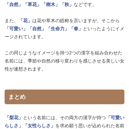
「自然」
「草花」
「樹木」
「秋」
などです。
また、
「花」
は花や草木の総称を言いますが、そこから
「可愛い」
「自然」
「生命力」
「春」
といったようにイメ
ージされています。
この同じようなイメージを持つ2つの漢字を組み合わせた
名前には、季節や自然の移り変わりを感じさせる美しい女
性が連想されます。
まとめ
「梨花」
という名前には、その両方の漢字が持つ
「可愛い
らしさ」
「女性らしさ」
を求め願う思いが込められた名前