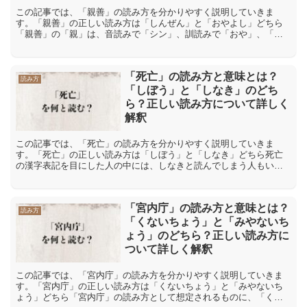
この記事では、「親善」の読み方を分かりやすく説明していきま
す。「親善」の正しい読み方は「しんぜん」と「おやよし」どちら
「親善」の「親」は、音読みで「シン」、訓読みで「おや」、「し
た(しい)」、「した(しむ)」などと読みます。また「善」は、音...
「死亡」の読み方と意味とは？
読み方
「しぼう」と「しなき」のどち
ら？正しい読み方について詳しく
解釈
この記事では、「死亡」の読み方を分かりやすく説明していきま
す。「死亡」の正しい読み方は「しぼう」と「しなき」どちら死亡
の漢字表記を目にした人の中には、しなきと読んでしまう人もいた
りするものです。確かに最初の死の漢字は、死者といった言葉を見
れ...
「宮内庁」の読み方と意味とは？
読み方
「くないちょう」と「みやないち
ょう」のどちら？正しい読み方に
ついて詳しく解釈
この記事では、「宮内庁」の読み方を分かりやすく説明していきま
す。「宮内庁」の正しい読み方は「くないちょう」と「みやないち
ょう」どちら「宮内庁」の読み方として想定されるものに、「くな