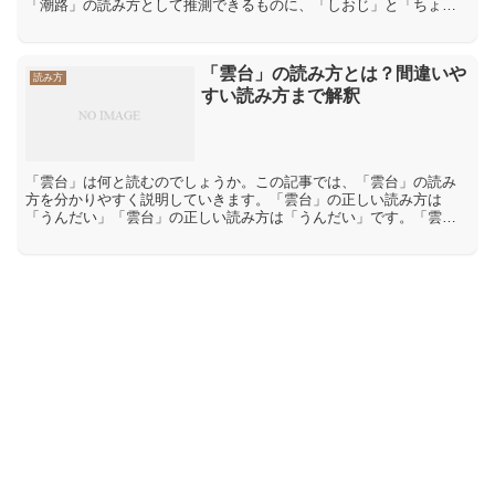
「潮路」の読み方として推測できるものに、「しおじ」と「ちょう
ろ」があります。「しおじ」と「ちょうろ」の二つの読み方のう
ち、「...
「雲台」の読み方とは？間違いや
読み方
すい読み方まで解釈
「雲台」は何と読むのでしょうか。この記事では、「雲台」の読み
方を分かりやすく説明していきます。「雲台」の正しい読み方は
「うんだい」「雲台」の正しい読み方は「うんだい」です。「雲」
には「雲海」【うんかい】「雷雲」【らいうん】など「うん」とい
う...