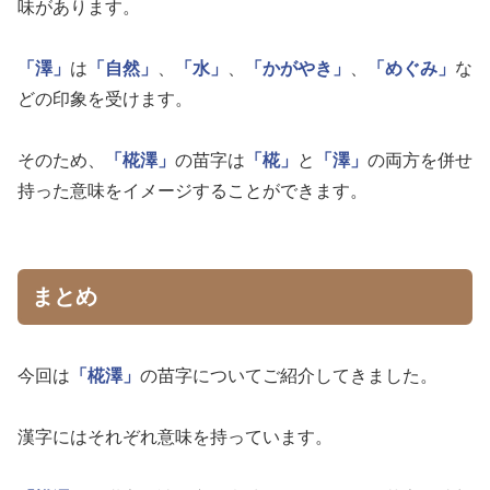
味があります。
「澤」
は
「自然」
、
「水」
、
「かがやき」
、
「めぐみ」
な
どの印象を受けます。
そのため、
「椛澤」
の苗字は
「椛」
と
「澤」
の両方を併せ
持った意味をイメージすることができます。
まとめ
今回は
「椛澤」
の苗字についてご紹介してきました。
漢字にはそれぞれ意味を持っています。