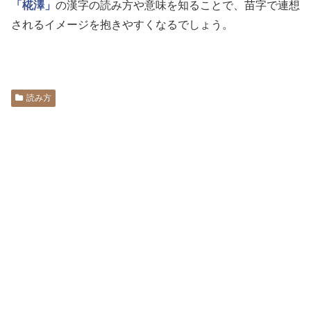
「椛澤」
の漢字の読み方や意味を知ることで、苗字で連想
されるイメージを抱きやすくなるでしょう。
読み方