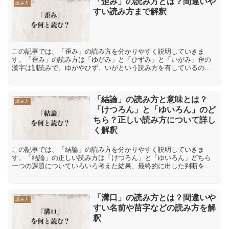
「歪み」の読み方とは？間違いや
読み方
すい読み方まで解釈
この記事では、「歪み」の読み方を分かりやすく説明していきま
す。「歪み」の読み方は「ゆがみ」と「ひずみ」と「いがみ」歪の
漢字は訓読みで、ゆがやひず、いがという読み方を有しているので
す。しかも「歪み」の文字表記は、歪の漢字のそれら3つの訓音読
み...
「結論」の読み方と意味とは？
読み方
「けつろん」と「ゆいろん」のど
ちら？正しい読み方について詳し
く解釈
この記事では、「結論」の読み方を分かりやすく説明していきま
す。「結論」の正しい読み方は「けつろん」と「ゆいろん」どちら
一つの課題についていろいろ考えた結果、最終的に出した判断を
「結論」【けつろん】といいます。問題が起きたとき、どうしてそ
のよ...
「溝口」の読み方とは？間違いや
読み方
すい名前や苗字などの読み方を解
釈