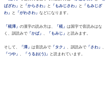
ばざわ」
と
「からさわ」
と
「もみじさわ」
と
「もみじざ
わ」
と
「がわさわ」
などになります。
「椛澤」
の漢字の読み方は、
「椛」
は国字で音読みはな
く、訓読みで
「かば」
、
「もみじ」
と読みます。
そして、
「澤」
は音読みで
「タク」
、訓読みで
「さわ」
、
「つや」
、
「うるお(う)」
と読まれています。