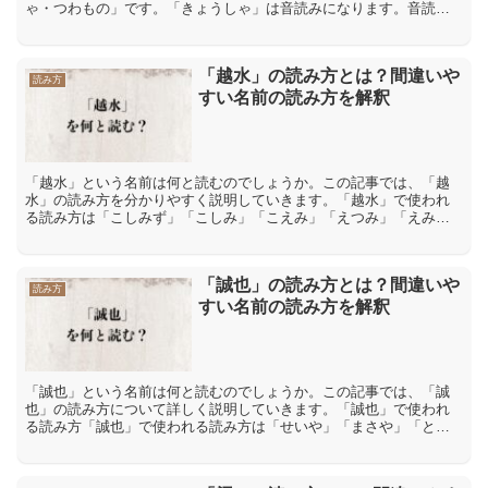
ゃ・つわもの」です。「きょうしゃ」は音読みになります。音読み
とは、漢字が伝わってきた中国の発音を元にした読み方です。「つ
わ...
「越水」の読み方とは？間違いや
読み方
すい名前の読み方を解釈
「越水」という名前は何と読むのでしょうか。この記事では、「越
水」の読み方を分かりやすく説明していきます。「越水」で使われ
る読み方は「こしみず」「こしみ」「こえみ」「えつみ」「えみ」
「えみな」「えすい」「越水」で使われる読み方は「こしみず」
「...
「誠也」の読み方とは？間違いや
読み方
すい名前の読み方を解釈
「誠也」という名前は何と読むのでしょうか。この記事では、「誠
也」の読み方について詳しく説明していきます。「誠也」で使われ
る読み方「誠也」で使われる読み方は「せいや」「まさや」「とも
や」「のぶや」「まさなり」「あきなり」「もとなり」「しげな
り...