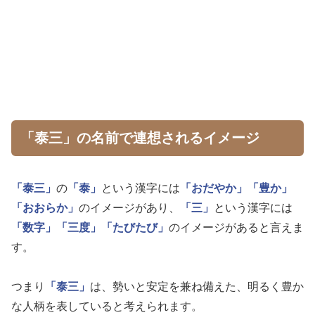
「泰三」の名前で連想されるイメージ
「泰三」
の
「泰」
という漢字には
「おだやか」
「豊か」
「おおらか」
のイメージがあり、
「三」
という漢字には
「数字」
「三度」
「たびたび」
のイメージがあると言えま
す。
つまり
「泰三」
は、勢いと安定を兼ね備えた、明るく豊か
な人柄を表していると考えられます。