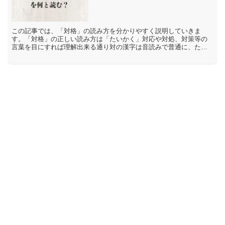
この記事では、「対格」の読み方を分かりやすく説明していきま
す。「対格」の正しい読み方は「たいかく」対応や対処、対策等の
言葉を目にすれば理解出来る通り対の漢字は音読みで普通に、たい
と読まれるのです。後ろに続いている格の漢字は、格闘とか体格、
格...