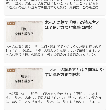
す。「遮光」の正しい読み方は「しゃこう」と「とこう」どちら
「遮光」の正しい読み方を検討するために、最初に、この熟語に使
われている個別の読みに付いて、確認します。「遮」の漢字の音読
みは...
木へんに尊で「樽」の読み方と
読み方
は？使い方など簡単に解釈
木へんに尊と書く「樽」は何と読む字でどのような意味を持つので
しょうか。今回は、「樽」の読み方と意味について解説します。木
へんに尊で「樽」の読み方「樽」の読み方は音読みだと「ソン」、
訓読みだと「樽」です。「樽」の意味や解説「樽」とは、「物資
の...
「明示」の読み方とは？間違いや
読み方
すい読み方まで解釈
この記事では、「明示」の読み方を分かりやすく説明していきま
す。「明示」の正しい読み方は「めいじ」「明示」の正しい読み方
は「めいじ」となります。「明示」は「明」を「めい」、「示」は
「じ」と読みます。「明示」の間違った読み方や間違いやすい読み
方...