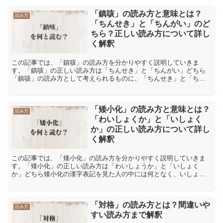
「鎮咳」の読み方と意味とは？
読み方
「ちんせき」と「ちんがい」のど
ちら？正しい読み方について詳し
く解釈
この記事では、「鎮咳」の読み方を分かりやすく説明していきま
す。「鎮咳」の正しい読み方は「ちんせき」と「ちんがい」どちら
「鎮咳」の読み方として考えられるものに、「ちんせき」と「ちん
がい」があります。「ちんせき」と「ちんがい」の二つの読み方の
う...
「矮小化」の読み方と意味とは？
読み方
「わいしょくか」と「いしょく
か」の正しい読み方について詳し
く解釈
この記事では、「矮小化」の読み方を分かりやすく説明していきま
す。「矮小化」の正しい読み方は「わいしょうか」と「いしょく
か」どちら矮小化の漢字表記を見た人の中には何となく、いしょく
かかと読んでしまう人がいるものです。所が矮小の漢字には、いし
ょ...
「対格」の読み方とは？間違いや
読み方
すい読み方まで解釈