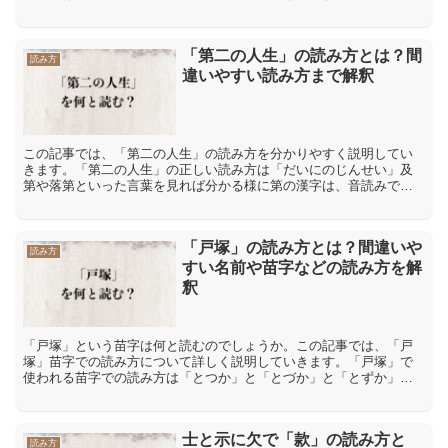
「綿雲」【わたぐも】「中綿」【なかわた】など「わた」という読
み...
「第二の人生」の読み方とは？間
読み方
違いやすい読み方まで解釈
この記事では、「第二の人生」の読み方を分かりやすく説明してい
きます。「第二の人生」の正しい読み方は「だいにのじんせい」及
第や落第といった言葉を見れば分かる様に第の漢字は、音読みでだ
いと読めるし、二の漢字は音読みでにと読む事が可能です。更に
人...
「戸塚」の読み方とは？間違いや
読み方
すい名前や苗字などの読み方を解
釈
「戸塚」という苗字は何と読むのでしょうか。この記事では、「戸
塚」苗字での読み方について詳しく説明していきます。「戸塚」で
使われる苗字での読み方は「とつか」と「とづか」と「とずか」
「戸塚」で使われる苗字での読み方は「とつか」と「とづか」と
「と...
士と示に欠で「款」の読み方と
読み方