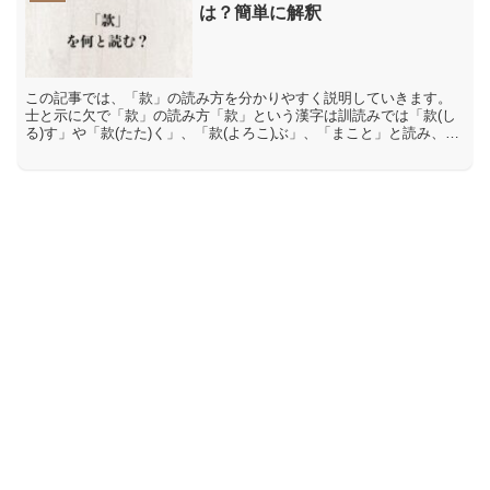
は？簡単に解釈
この記事では、「款」の読み方を分かりやすく説明していきます。
士と示に欠で「款」の読み方「款」という漢字は訓読みでは「款(し
る)す」や「款(たた)く」、「款(よろこ)ぶ」、「まこと」と読み、音
読みでは「カン」と読みます。「款」の意味や解説「款...