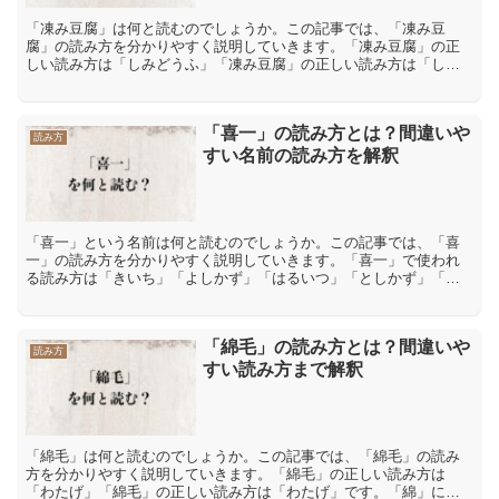
「凍み豆腐」は何と読むのでしょうか。この記事では、「凍み豆
腐」の読み方を分かりやすく説明していきます。「凍み豆腐」の正
しい読み方は「しみどうふ」「凍み豆腐」の正しい読み方は「しみ
どうふ」です。「凍み」は「凍み餅」【しみもち】「凍み大根」
【し...
「喜一」の読み方とは？間違いや
読み方
すい名前の読み方を解釈
「喜一」という名前は何と読むのでしょうか。この記事では、「喜
一」の読み方を分かりやすく説明していきます。「喜一」で使われ
る読み方は「きいち」「よしかず」「はるいつ」「としかず」「ひ
さいち」「のりかず」「喜一」で使われる読み方は「きいち」
「よ...
「綿毛」の読み方とは？間違いや
読み方
すい読み方まで解釈
「綿毛」は何と読むのでしょうか。この記事では、「綿毛」の読み
方を分かりやすく説明していきます。「綿毛」の正しい読み方は
「わたげ」「綿毛」の正しい読み方は「わたげ」です。「綿」には