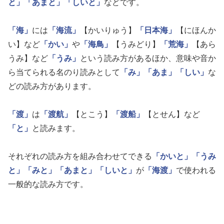
と」
「あまと」
「しいと」
などです。
「海」
には
「海流」
【かいりゅう】
「日本海」
【にほんか
い】など
「かい」
や
「海鳥」
【うみどり】
「荒海」
【あら
うみ】など
「うみ」
という読み方があるほか、意味や音か
ら当てられる名のり読みとして
「み」
「あま」
「しい」
な
どの読み方があります。
「渡」
は
「渡航」
【とこう】
「渡船」
【とせん】など
「と」
と読みます。
それぞれの読み方を組み合わせてできる
「かいと」
「うみ
と」
「みと」
「あまと」
「しいと」
が
「海渡」
で使われる
一般的な読み方です。