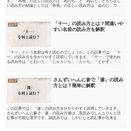
す。「布地」の正しい読み方は「ぬのぢ」と「ぬのじ」どちら正し
い読み方の結論としては「布地」の正しい読み方は「ぬのじ」で
す。「布地」の意味「布地」とは、衣服などを作るための材料とし
ての...
「十一」の読み方とは？間違いや
読み方
すい名前の読み方を解釈
「十一」という名前は何と読むのでしょうか。この記事では、「十
一」の読み方を分かりやすく説明していきます。「十一」で使われ
る読み方は「とおいち」「じゅういち」「といち」「とかず」「と
おい」「とい」「そいち」「十一」で使われる読み方は「とおい
ち...
さんずいへんに参で「滲」の読み
読み方
方とは？簡単に解釈
この記事では、「滲」の読み方を分かりやすく説明していきます。
さんずいへんに參で「滲」の読み方滲は、音読みでしんとりんと読
む事が可能な漢字です。訓読みでは、しやにじと読む事が出来ま
す。「滲」の意味や解説文字表記を見れば直ぐに理解出来る事でし
ょ...