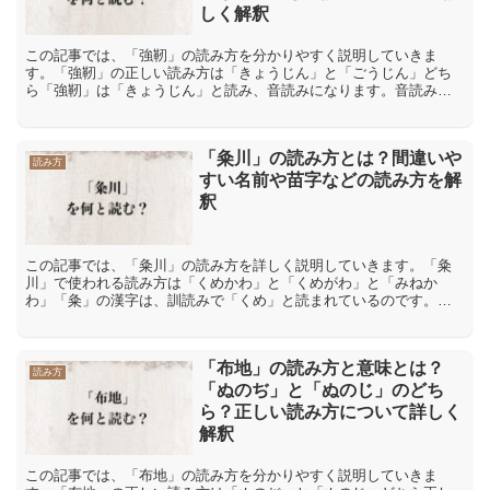
しく解釈
この記事では、「強靭」の読み方を分かりやすく説明していきま
す。「強靭」の正しい読み方は「きょうじん」と「ごうじん」どち
ら「強靭」は「きょうじん」と読み、音読みになります。音読みと
は、漢字が伝わってきた中国の発音を元にした読み方です。「強」
の...
「粂川」の読み方とは？間違いや
読み方
すい名前や苗字などの読み方を解
釈
この記事では、「粂川」の読み方を詳しく説明していきます。「粂
川」で使われる読み方は「くめかわ」と「くめがわ」と「みねか
わ」「粂」の漢字は、訓読みで「くめ」と読まれているのです。所
が音読みにも訓読みの方にも、「みね」という読みは見当たりませ
ん...
「布地」の読み方と意味とは？
読み方
「ぬのぢ」と「ぬのじ」のどち
ら？正しい読み方について詳しく
解釈
この記事では、「布地」の読み方を分かりやすく説明していきま