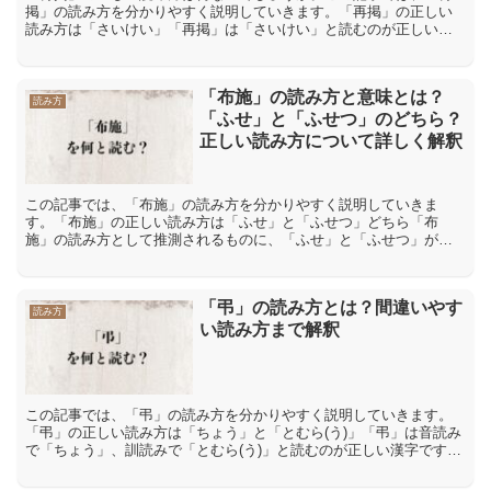
掲」の読み方を分かりやすく説明していきます。「再掲」の正しい
読み方は「さいけい」「再掲」は「さいけい」と読むのが正しい読
み方です。「再」は「再開」「再発」など「さい」と読みます。
「...
「布施」の読み方と意味とは？
読み方
「ふせ」と「ふせつ」のどちら？
正しい読み方について詳しく解釈
この記事では、「布施」の読み方を分かりやすく説明していきま
す。「布施」の正しい読み方は「ふせ」と「ふせつ」どちら「布
施」の読み方として推測されるものに、「ふせ」と「ふせつ」があ
ります。「ふせ」と「ふせつ」の二つの読み方のうち、「布施」の
正し...
「弔」の読み方とは？間違いやす
読み方
い読み方まで解釈
この記事では、「弔」の読み方を分かりやすく説明していきます。
「弔」の正しい読み方は「ちょう」と「とむら(う)」「弔」は音読み
で「ちょう」、訓読みで「とむら(う)」と読むのが正しい漢字です。
「弔」には、「人の死を悲しんで悼む」「とむらう」とい...