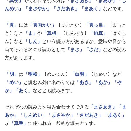
「真明」
で使われる読み方は
「まさあき」
「まあか」
「し
んめい」
「まさやか」
「さだあき」
「まあく」
などです。
「真」
には
「真向かい」
【まむかい】
「真っ当」
【まっと
う】など
「ま」
や
「真相」
【しんそう】
「迫真」
【はくし
ん】など
「しん」
という読み方があるほか、意味や音から
当てられる名のり読みとして
「まさ」
「さだ」
などの読み
方があります。
「明」
は
「明転」
【めいてん】
「自明」
【じめい】など
「めい」
と読む以外に名のりでは
「あき」
「あか」
「や
か」
「あく」
などとも読みます。
それぞれの読み方を組み合わせてできる
「まさあき」
「ま
あか」
「しんめい」
「まさやか」
「さだあき」
「まあく」
が
「真明」
で使われる一般的な読み方です。