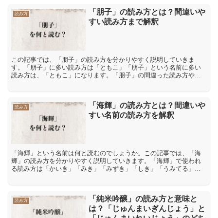
「朋子」の読み方とは？間違いや
読み方
すい読み方まで解釈
この記事では、「朋子」の読み方を分かりやすく説明していきま
す。「朋子」に多い読み方は「ともこ」「朋子」という名前に多い
読み方は、「ともこ」になります。「朋子」の間違った読み方や間
違いやすい読み方「朋子」の間違いやすい読み方として、「ほう
こ・...
「海輝」の読み方とは？間違いや
読み方
すい名前の読み方を解釈
「海輝」という名前は何と読むのでしょうか。この記事では、「海
輝」の読み方を分かりやすく説明していきます。「海輝」で使われ
る読み方は「かいき」「みき」「みずき」「しき」「うみてる」
「海輝」で使われる読み方は「かいき」「みき」「みずき」「しい
き...
「純米吟醸」の読み方と意味と
読み方
は？「じゅんまいぎんじょう」と