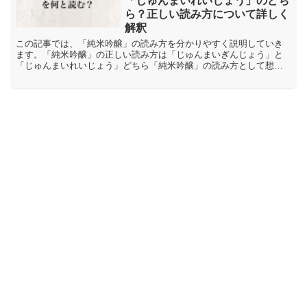
「じゅんまいれいじょう」のどち
ら？正しい読み方について詳しく
解釈
この記事では、「純米吟醸」の読み方を分かりやすく説明していき
ます。「純米吟醸」の正しい読み方は「じゅんまいぎんじょう」と
「じゅんまいれいじょう」どちら「純米吟醸」の読み方として想定
できるものに、「じゅんまいぎんじょう」と「じゅんまいれいじ
ょ...