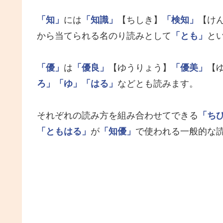
「知」
には
「知識」
【ちしき】
「検知」
【け
から当てられる名のり読みとして
「とも」
と
「優」
は
「優良」
【ゆうりょう】
「優美」
【
ろ」
「ゆ」
「はる」
などとも読みます。
それぞれの読み方を組み合わせてできる
「ち
「ともはる」
が
「知優」
で使われる一般的な