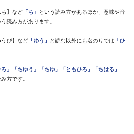
んち】など
「ち」
という読み方があるほか、意味や音
いう読み方があります。
ゆうび】など
「ゆう」
と読む以外にも名のりでは
「ひ
ひろ」
「ちゆう」
「ちゆ」
「ともひろ」
「ちはる」
読み方です。