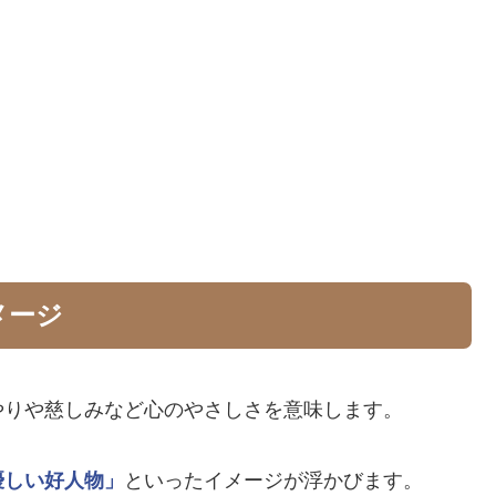
メージ
やりや慈しみなど心のやさしさを意味します。
優しい好人物」
といったイメージが浮かびます。