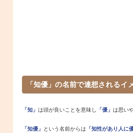
「知優」の名前で連想されるイ
「知」
は頭が良いことを意味し
「優」
は思い
「知優」
という名前からは
「知性があり人に