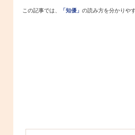
この記事では、
「知優」
の読み方を分かりや