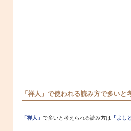
「祥人」で使われる読み方で多いと
「祥人」
で多いと考えられる読み方は
「よし