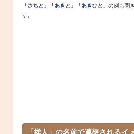
「さちと」
「あきと」
「あきひと」
の例も聞
す。
「祥人」の名前で連想されるイ