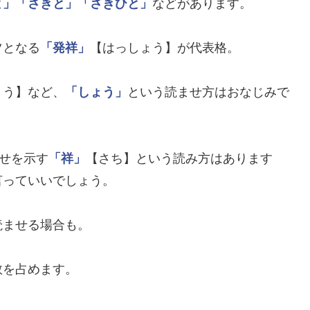
と」
「さきと」
「さきひと」
などがあります。
ツとなる
「発祥」
【はっしょう】が代表格。
ょう】など、
「しょう」
という読ませ方はおなじみで
幸せを示す
「祥」
【さち】という読み方はあります
言っていいでしょう。
読ませる場合も。
数を占めます。