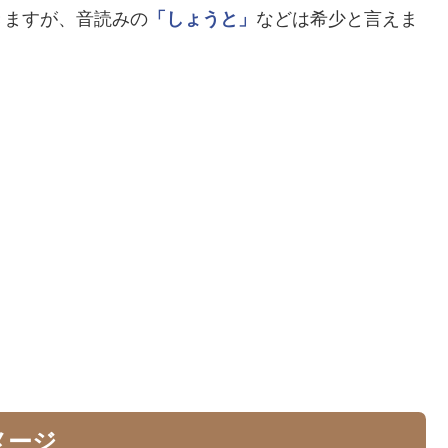
きますが、音読みの
「しょうと」
などは希少と言えま
メージ