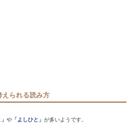
考えられる読み方
と」
や
「よしひと」
が多いようです。