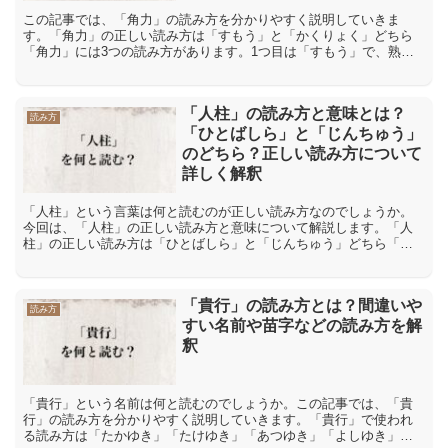
この記事では、「角力」の読み方を分かりやすく説明していきま
す。「角力」の正しい読み方は「すもう」と「かくりょく」どちら
「角力」には3つの読み方があります。1つ目は「すもう」で、熟字
訓という読み方です。熟字訓とは、2文字以上の漢字(熟字)に、...
「人柱」の読み方と意味とは？
読み方
「ひとばしら」と「じんちゅう」
のどちら？正しい読み方について
詳しく解釈
「人柱」という言葉は何と読むのが正しい読み方なのでしょうか。
今回は、「人柱」の正しい読み方と意味について解説します。「人
柱」の正しい読み方は「ひとばしら」と「じんちゅう」どちら「人
柱」という言葉の読み方としては「ひとばしら」と「じんちゅ
う」...
「貴行」の読み方とは？間違いや
読み方
すい名前や苗字などの読み方を解
釈
「貴行」という名前は何と読むのでしょうか。この記事では、「貴
行」の読み方を分かりやすく説明していきます。「貴行」で使われ
る読み方は「たかゆき」「たけゆき」「あつゆき」「よしゆき」