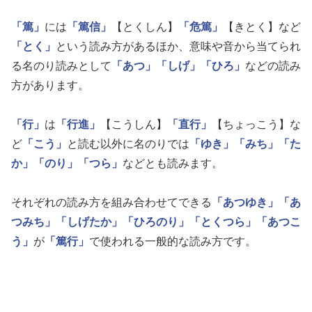
「篤」
には
「篤信」
【とくしん】
「危篤」
【きとく】など
「とく」
という読み方があるほか、意味や音から当てられ
る名のり読みとして
「あつ」
「しげ」
「ひろ」
などの読み
方があります。
「行」
は
「行進」
【こうしん】
「直行」
【ちょっこう】な
ど
「こう」
と読む以外に名のりでは
「ゆき」
「みち」
「た
か」
「のり」
「つら」
などとも読みます。
それぞれの読み方を組み合わせてできる
「あつゆき」
「あ
つみち」
「しげたか」
「ひろのり」
「とくつら」
「あつこ
う」
が
「篤行」
で使われる一般的な読み方です。