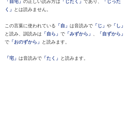
「自宅」
の正しい読み方は
「じたく」
であり、
「じった
く」
とは読みません。
この言葉に使われている
「自」
は音読みで
「じ」
や
「し」
と読み、訓読みは
「自ら」
で
「みずから」
、
「自ずから」
で
「おのずから」
と読みます。
「宅」
は音読みで
「たく」
と読みます。