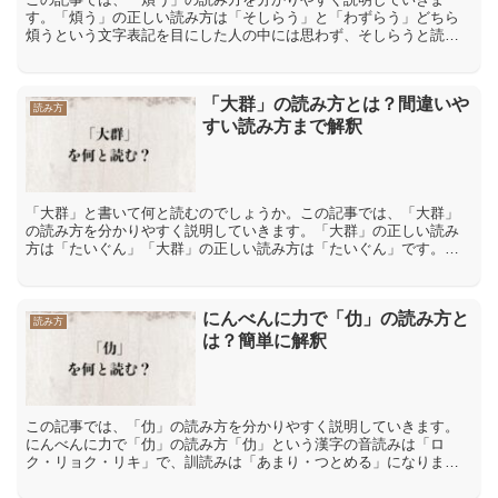
す。「煩う」の正しい読み方は「そしらう」と「わずらう」どちら
煩うという文字表記を目にした人の中には思わず、そしらうと読ん
でしまう人がいたりするのです。所が肝心の煩の漢字には、そしら
と...
「大群」の読み方とは？間違いや
読み方
すい読み方まで解釈
「大群」と書いて何と読むのでしょうか。この記事では、「大群」
の読み方を分かりやすく説明していきます。「大群」の正しい読み
方は「たいぐん」「大群」の正しい読み方は「たいぐん」です。
「大」には「大差」【たいさ】「大望」【たいもう】など「たい」
と...
にんべんに力で「仂」の読み方と
読み方
は？簡単に解釈
この記事では、「仂」の読み方を分かりやすく説明していきます。
にんべんに力で「仂」の読み方「仂」という漢字の音読みは「ロ
ク・リョク・リキ」で、訓読みは「あまり・つとめる」になりま
す。「仂」という漢字を現代の日本語で、「ロク・リョク・リキ」
と読...