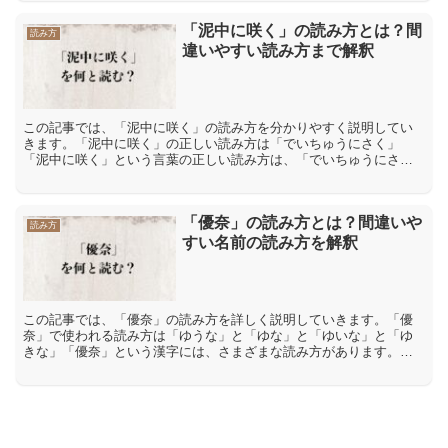
「泥中に咲く」の読み方とは？間
読み方
違いやすい読み方まで解釈
この記事では、「泥中に咲く」の読み方を分かりやすく説明してい
きます。「泥中に咲く」の正しい読み方は「でいちゅうにさく」
「泥中に咲く」という言葉の正しい読み方は、「でいちゅうにさ
く」になります。「泥中に咲く」は、ウォルピスカーターの歌のタ
イト...
「優奈」の読み方とは？間違いや
読み方
すい名前の読み方を解釈
この記事では、「優奈」の読み方を詳しく説明していきます。「優
奈」で使われる読み方は「ゆうな」と「ゆな」と「ゆいな」と「ゆ
きな」「優奈」という漢字には、さまざまな読み方があります。
「優」は、「優れる」「優しい」などの意味を持ち、「奈」は、
「か...