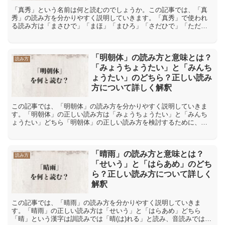
「真秀」という名前は何と読むのでしょうか。この記事では、「真
秀」の読み方を分かりやすく説明していきます。「真秀」で使われ
る読み方は「まさひで」「まほ」「まひろ」「さだひで」「ただよ
し」「ましゅう」「真秀」で使われる読み方は「まさひで」「ま
ほ...
「明朝体」の読み方と意味とは？
読み方
「みょうちょうたい」と「みんち
ょうたい」のどちら？正しい読み
方について詳しく解釈
この記事では、「明朝体」の読み方を分かりやすく説明していきま
す。「明朝体」の正しい読み方は「みょうちょうたい」と「みんち
ょうたい」どちら「明朝体」の正しい読み方を検討するために、こ
の熟語を構成する三つの漢字の個別の読みを確認します。「明」
の...
「晴雨」の読み方と意味とは？
読み方
「せいう」と「はらあめ」のどち
ら？正しい読み方について詳しく
解釈
この記事では、「晴雨」の読み方を分かりやすく説明していきま
す。「晴雨」の正しい読み方は「せいう」と「はらあめ」どちら
「晴」という漢字は訓読みでは「晴(は)れる」と読み、音読みでは