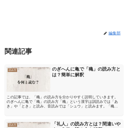
編集部
関連記事
のぎへんに亀で「穐」の読み方と
読み方
は？簡単に解釈
この記事では、「穐」の読み方を分かりやすく説明していきます。
のぎへんに亀で「穐」の読み方「穐」という漢字は訓読みでは「あ
き」や「とき」と読み、音読みでは「シュウ」と読みます。「穐」
の意味や解説「穐」には「秋」や「とし」、「年月」、「と
き」、...
「礼人」の読み方とは？間違いや
読み方