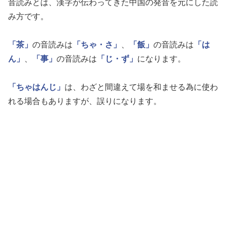
音読みとは、漢字が伝わってきた中国の発音を元にした読
み方です。
「茶」
の音読みは
「ちゃ・さ」
、
「飯」
の音読みは
「は
ん」
、
「事」
の音読みは
「じ・ず」
になります。
「ちゃはんじ」
は、わざと間違えて場を和ませる為に使わ
れる場合もありますが、誤りになります。