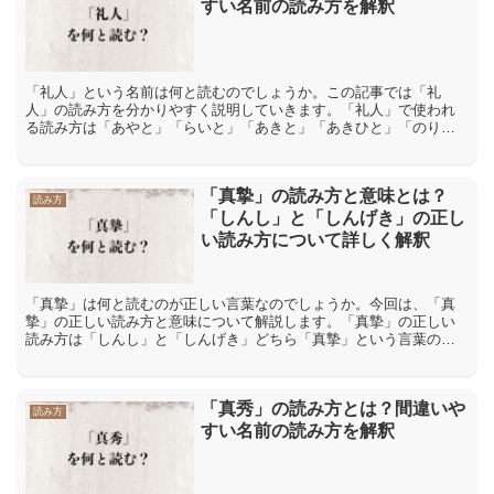
すい名前の読み方を解釈
「礼人」という名前は何と読むのでしょうか。この記事では「礼
人」の読み方を分かりやすく説明していきます。「礼人」で使われ
る読み方は「あやと」「らいと」「あきと」「あきひと」「のりひ
と」「れいと」「礼人」で使われる読み方は「あやと」「らいと」
「...
「真摯」の読み方と意味とは？
読み方
「しんし」と「しんげき」の正し
い読み方について詳しく解釈
「真摯」は何と読むのが正しい言葉なのでしょうか。今回は、「真
摯」の正しい読み方と意味について解説します。「真摯」の正しい
読み方は「しんし」と「しんげき」どちら「真摯」という言葉の読
み方として思い浮かぶのが「しんし」と「しんげき」の2つです。...
「真秀」の読み方とは？間違いや
読み方
すい名前の読み方を解釈