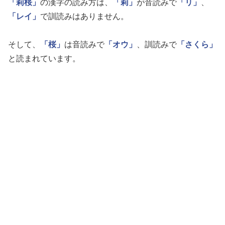
「莉桜」
の漢字の読み方は、
「莉」
が音読みで
「リ」
、
「レイ」
で訓読みはありません。
そして、
「桜」
は音読みで
「オウ」
、訓読みで
「さくら」
と読まれています。