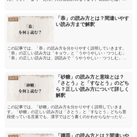
字が伝わってきた中国の発音を元にした読み方です。「妖艶」の間
違っ...
「恭」の読み方とは？間違いやす
読み方
い読み方まで解釈
この記事では、「恭」の読み方を分かりやすく説明していきます。
「恭」の正しい読み方は「キョウ」と「うやうやしい・つつしむ」
「恭」の正しい読み方は、訓読みで「うやうやしい・つつしむ」、
音読みで「キョウ」になります。「恭」の間違った読み方や間違
い...
「砂糖」の読み方と意味とは？
読み方
「さとう」と「すなとう」のどち
ら？正しい読み方について詳しく
解釈
この記事では、「砂糖」の読み方を分かりやすく説明していきま
す。「砂糖」の正しい読み方は「さとう」と「すなとう」どちら普
段使っている言葉でも、漢字ではどう書くのかわからなかったり、
読めなかったりすることがあります。ここでは「砂糖」をどのよう
に...
「贖罪」の読み方とは？間違いや
読み方