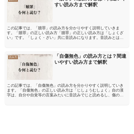
すい読み方まで解釈
この記事では、「贖罪」の読み方を分かりやすく説明していきま
す。「贖罪」の正しい読み方「贖罪」の正しい読み方は「しょくざ
い」です。「しょく・ざい」共に音読みになります。音読みとは、
漢字が伝わってきた中国の発音を元にした読み方です。「贖罪」の
間...
「自傷無色」の読み方とは？間違
読み方
いやすい読み方まで解釈
この記事では、「自傷無色」の読み方を分かりやすく説明していき
ます。「自傷無色」の正しい読み方は「じしょうむしょく」自の漢
字は、自分や自覚等の言葉みたいに音読みでじと読めるし、傷の漢
字は傷病とか傷害の言葉の通り、音読みでしょうと読む事が可能
で...