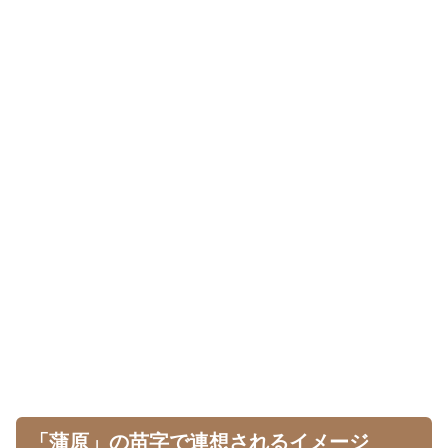
「蒲原」の苗字で連想されるイメージ