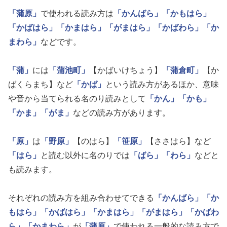
「蒲原」
で使われる読み方は
「かんばら」
「かもはら」
「かばはら」
「かまはら」
「がまはら」
「かばわら」
「か
まわら」
などです。
「蒲」
には
「蒲池町」
【かばいけちょう】
「蒲倉町」
【か
ばくらまち】など
「かば」
という読み方があるほか、意味
や音から当てられる名のり読みとして
「かん」
「かも」
「かま」
「がま」
などの読み方があります。
「原」
は
「野原」
【のはら】
「笹原」
【ささはら】など
「はら」
と読む以外に名のりでは
「ばら」
「わら」
などと
も読みます。
それぞれの読み方を組み合わせてできる
「かんばら」
「か
もはら」
「かばはら」
「かまはら」
「がまはら」
「かばわ
ら」
「かまわら」
が
「蒲原」
で使われる一般的な読み方で