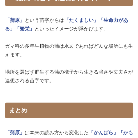
「蒲原」
という苗字からは
「たくましい」
「生命力があ
る」
「繁栄」
といったイメージが浮かびます。
ガマ科の多年生植物の蒲は水辺であればどんな場所にも生
えます。
場所を選ばず群生する蒲の様子から生きる強さや丈夫さが
連想される苗字です。
まとめ
「蒲原」
は本来の読み方から変化した
「かんばら」
「かも