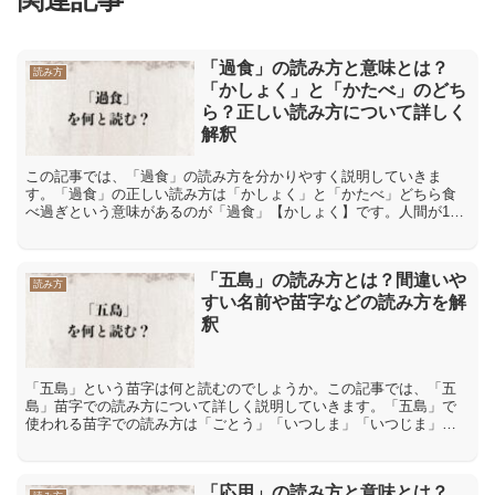
「過食」の読み方と意味とは？
読み方
「かしょく」と「かたべ」のどち
ら？正しい読み方について詳しく
解釈
この記事では、「過食」の読み方を分かりやすく説明していきま
す。「過食」の正しい読み方は「かしょく」と「かたべ」どちら食
べ過ぎという意味があるのが「過食」【かしょく】です。人間が1日
に必要なエネルギーよりも多く摂取してしまうことを指し、体重
が...
「五島」の読み方とは？間違いや
読み方
すい名前や苗字などの読み方を解
釈
「五島」という苗字は何と読むのでしょうか。この記事では、「五
島」苗字での読み方について詳しく説明していきます。「五島」で
使われる苗字での読み方は「ごとう」「いつしま」「いつじま」
「ごしま」「こじま」「ごじま」「五島」で使われる苗字での読み
方...
「応用」の読み方と意味とは？