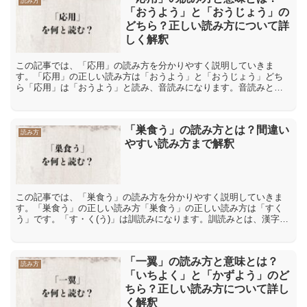
読み方
「おうよう」と「おうじょう」の
どちら？正しい読み方について詳
しく解釈
この記事では、「応用」の読み方を分かりやすく説明していきま
す。「応用」の正しい読み方は「おうよう」と「おうじょう」どち
ら「応用」は「おうよう」と読み、音読みになります。音読みと
は、漢字が伝わってきた中国の発音を元にした読み方です。「応」
の音...
「巣食う」の読み方とは？間違い
読み方
やすい読み方まで解釈
この記事では、「巣食う」の読み方を分かりやすく説明していきま
す。「巣食う」の正しい読み方「巣食う」の正しい読み方は「すく
う」です。「す・く(う)」は訓読みになります。訓読みとは、漢字に
日本語の意味をあてはめた読み方です。「巣食う」の間違った...
「一翼」の読み方と意味とは？
読み方
「いちよく」と「かずよう」のど
ちら？正しい読み方について詳し
く解釈