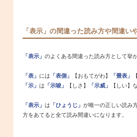
「表示」の間違った読み方や間違い
「表示」
のよくある間違った読み方として挙
「表」
には
「表側」
【おもてがわ】
「畳表」
「示」
は
「示唆」
【しさ】
「示威」
【しい】
「表示」
は
「ひょうじ」
が唯一の正しい読み
方をあてると全て読み間違いになります。