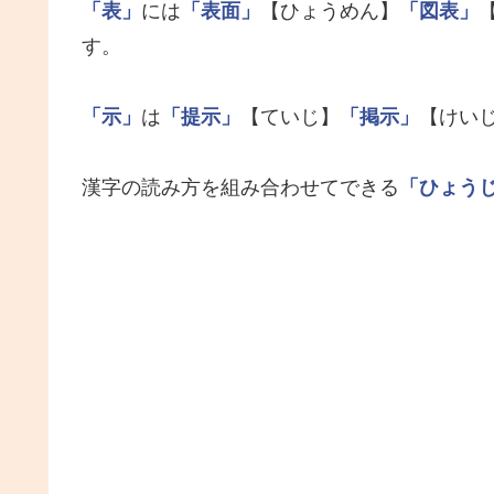
「表」
には
「表面」
【ひょうめん】
「図表」
す。
「示」
は
「提示」
【ていじ】
「掲示」
【けい
漢字の読み方を組み合わせてできる
「ひょう