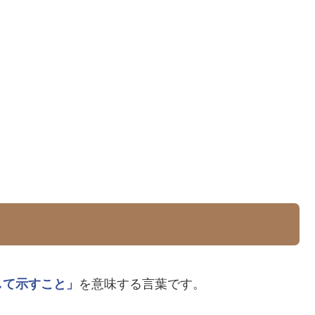
して示すこと」
を意味する言葉です。