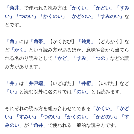
「角井」
で使われる読み方は
「かくい」
「かどい」
「すみ
い」
「つのい」
「かくのい」
「かどのい」
「すみのい」
な
どです。
「角」
には
「角帯」
【かくおび】
「鈍角」
【どんかく】な
ど
「かく」
という読み方があるほか、意味や音から当てら
れる名のり読みとして
「かど」
「すみ」
「つの」
などの読
み方があります。
「井」
は
「井戸端」
【いどばた】
「井桁」
【いげた】など
「い」
と読む以外に名のりでは
「のい」
とも読みます。
それぞれの読み方を組み合わせてできる
「かくい」
「かど
い」
「すみい」
「つのい」
「かくのい」
「かどのい」
「す
みのい」
が
「角井」
で使われる一般的な読み方です。