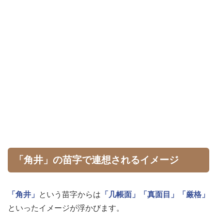
「角井」の苗字で連想されるイメージ
「角井」
という苗字からは
「几帳面」
「真面目」
「厳格」
といったイメージが浮かびます。