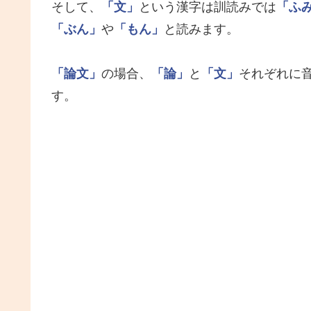
そして、
「文」
という漢字は訓読みでは
「ふ
「ぶん」
や
「もん」
と読みます。
「論文」
の場合、
「論」
と
「文」
それぞれに
す。