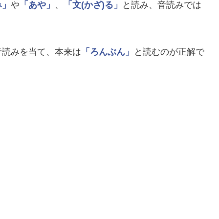
み」
や
「あや」
、
「文(かざ)る」
と読み、音読みでは
音読みを当て、本来は
「ろんぶん」
と読むのが正解で