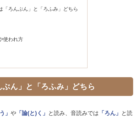
は「ろんぶん」と「ろふみ」どちら
や使われ方
んぶん」と「ろふみ」どちら
)う」
や
「論(と)く」
と読み、音読みでは
「ろん」
と読