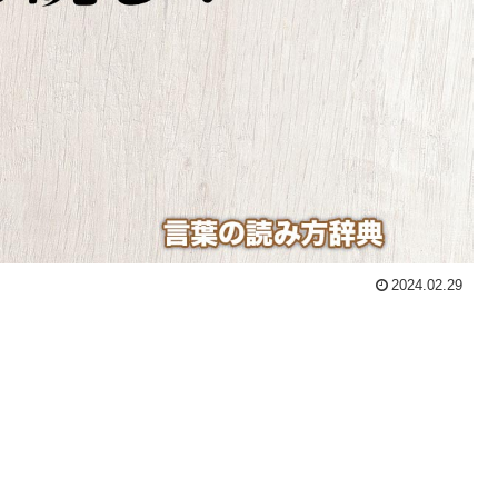
2024.02.29
。