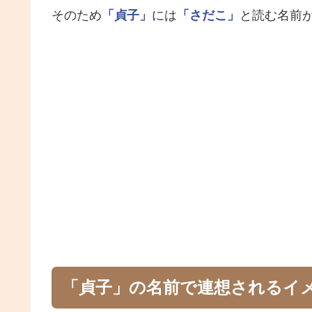
そのため
「貞子」
には
「さだこ」
と読む名前
「貞子」の名前で連想されるイ