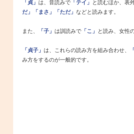
「貞」
は、音読みで
「テイ」
と読むほか、表
だ」
「まさ」
「ただ」
などと読みます。
また、
「子」
は訓読みで
「こ」
と読み、女性
「貞子」
は、これらの読み方を組み合わせ、
み方をするのが一般的です。