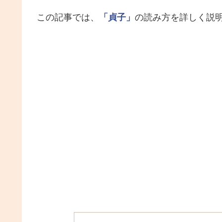
この記事では、
「貞子」
の読み方を詳しく説