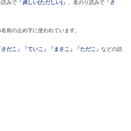
外読みで
「貞しい(ただしい)」
、名のり読みで
「さ
の名前の止め字に使われています。
「さだこ」
「ていこ」
「まさこ」
「ただこ」
などの読