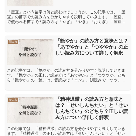
「屋宜」という苗字は何と読むのでしょうか。この記事では、「屋
宜」の苗字での読み方を分かりやすく説明していきます。「屋宜」
で使われる苗字での読み方は「やぎ」「やき」「おくぎ」「屋宜」
で使われる苗字での読み方は「やぎ」「やき」「おくぎ」などで
す...
「艶やか」の読み方と意味とは？
読み方
「あでやか」と「つややか」の正
しい読み方について詳しく解釈
この記事では、「艶やか」の読み方を分かりやすく説明していきま
す。「艶やか」の正しい読み方は「あでやか」と「つややか」どち
ら「艶やか」の「艶」は、音読みで「エン」、訓読みで「つや」、
「あで(やか)」、「なまめ(かしい)」、「うらや(む)」と読...
「精神遅滞」の読み方と意味と
読み方
は？「せいしんちたい」と「せい
しんちてい」のどちら？正しい読
み方について詳しく解釈
この記事では、「精神遅滞」の読み方を分かりやすく説明していき
ます。「精神遅滞」の正しい読み方は「せいしんちたい」と「せい