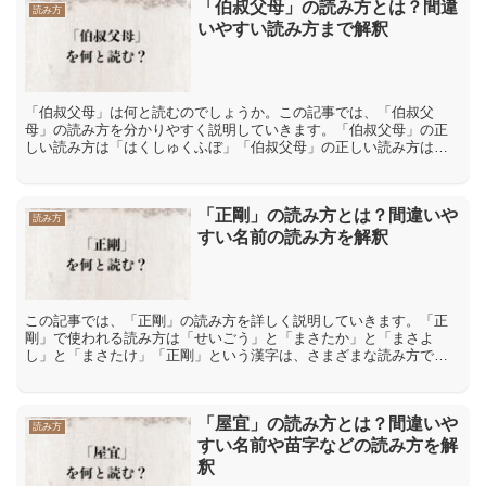
「伯叔父母」の読み方とは？間違
読み方
いやすい読み方まで解釈
「伯叔父母」は何と読むのでしょうか。この記事では、「伯叔父
母」の読み方を分かりやすく説明していきます。「伯叔父母」の正
しい読み方は「はくしゅくふぼ」「伯叔父母」の正しい読み方は
「はくしゅくふぼ」です。「伯」には「伯爵」【はくしゃく】「画
伯」...
「正剛」の読み方とは？間違いや
読み方
すい名前の読み方を解釈
この記事では、「正剛」の読み方を詳しく説明していきます。「正
剛」で使われる読み方は「せいごう」と「まさたか」と「まさよ
し」と「まさたけ」「正剛」という漢字は、さまざまな読み方で使
用され、その中で「せいごう」と「まさたか」と「まさよし」と
「ま...
「屋宜」の読み方とは？間違いや
読み方
すい名前や苗字などの読み方を解
釈