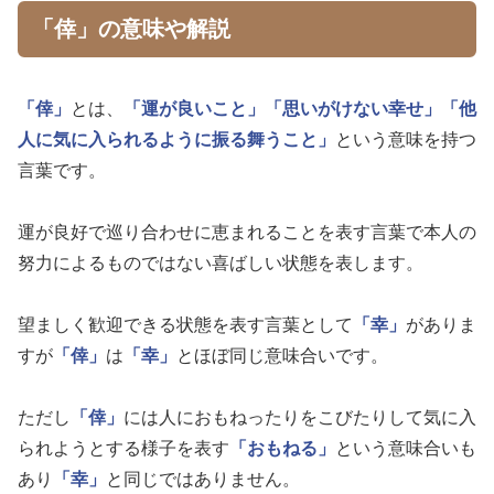
「倖」の意味や解説
「倖」
とは、
「運が良いこと」
「思いがけない幸せ」
「他
人に気に入られるように振る舞うこと」
という意味を持つ
言葉です。
運が良好で巡り合わせに恵まれることを表す言葉で本人の
努力によるものではない喜ばしい状態を表します。
望ましく歓迎できる状態を表す言葉として
「幸」
がありま
すが
「倖」
は
「幸」
とほぼ同じ意味合いです。
ただし
「倖」
には人におもねったりをこびたりして気に入
られようとする様子を表す
「おもねる」
という意味合いも
あり
「幸」
と同じではありません。