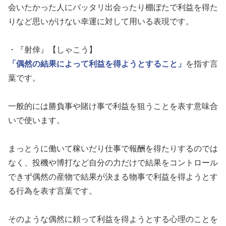
会いたかった人にバッタリ出会ったり棚ぼたで利益を得た
りなど思いがけない幸運に対して用いる表現です。
・『射倖』【しゃこう】
「偶然の結果によって利益を得ようとすること」
を指す言
葉です。
一般的には勝負事や賭け事で利益を狙うことを表す意味合
いで使います。
まっとうに働いて稼いだり仕事で報酬を得たりするのでは
なく、投機や博打など自分の力だけで結果をコントロール
できず偶然の産物で結果が決まる物事で利益を得ようとす
る行為を表す言葉です。
そのような偶然に頼って利益を得ようとする心理のことを