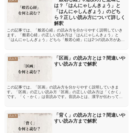
読み方
は？「はんにゃしんきょう」と
「はんにゃしんぎょう」のどち
ら？正しい読み方について詳しく
解釈
この記事では、「般若心経」の読み方を分かりやすく説明していき
ます。「般若心経」の正しい読み方は「はんにゃしんきょう」と
「はんにゃしんぎょう」どちら「般若心経」には2つの読み方があり
ます。1つ目は「はんにゃしんきょう」で、「しんきょう」は音読...
「区画」の読み方とは？間違いや
読み方
すい読み方まで解釈
この記事では、「区画」の読み方を分かりやすく説明していきま
す。「区画」の正しい読み方「区画」の正しい読み方は「くかく」
です。「く・かく」は音読みです。音読みとは、漢字が伝わってき
た中国の発音を元にした読み方です。「区画」の間違った読み方や
間...
「背く」の読み方とは？間違いや
読み方
すい読み方まで解釈