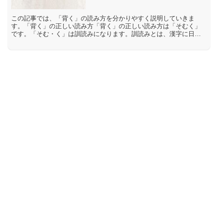
この記事では、「背く」の読み方を分かりやすく説明していきま
す。「背く」の正しい読み方「背く」の正しい読み方は「そむく」
です。「そむ・く」は訓読みになります。訓読みとは、漢字に日本
語の意味をあてはめた読み方です。「背く」の間違った読み方や間
違...