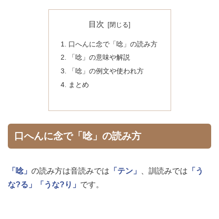
目次
口へんに念で「唸」の読み方
「唸」の意味や解説
「唸」の例文や使われ方
まとめ
口へんに念で「唸」の読み方
「唸」
の読み方は音読みでは
「テン」
、訓読みでは
「う
な?る」
「うな?り」
です。