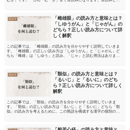
は、漢字が伝わってきた中国の発音を元にした読み方です。「噴霧
器...
「雌雄眼」の読み方と意味とは？
読み方
「しゆうがん」と「じゃがん」の
どちら？正しい読み方について詳
しく解釈
この記事では、「雌雄眼」の読み方を分かりやすく説明していきま
す。「雌雄眼」の正しい読み方は「しゆうがん」と「じゃがん」ど
ちら「雌雄」は「しゆう」と読み、「じゃ」と読む用法はありませ
ん。したがって、「雌雄眼」は「しゆうがん」と読むのが正しい
で...
「類似」の読み方と意味とは？
読み方
「るいじ」と「るいに」のどち
ら？正しい読み方について詳しく
解釈
この記事では、「類似」の読み方を分かりやすく説明していきま
す。「類似」の正しい読み方は「るいじ」と「るいに」どちら「類
似」の読み方を考えるために、この熟語を構成する漢字の個別の読
みについて、最初に、確認しておきます。「類」の漢字の音読みは
「...
「般若心経」の読み方と意味と