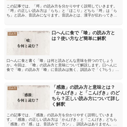
この記事では、「埒」の読み方を分かりやすく説明していきます。
「埒」の正しい読み方は「らち」と「ほこり」どちら「埒」は「ら
ち」と読み、音読みになります。音読みとは、漢字が伝わってきた
中国の発音を元にした読み方です。「埒」の音読みは「らち・ら
つ...
口へんに食で「喰」の読み方と
読み方
は？使い方など簡単に解釈
口へんに食と書く「喰」は何と読みどんな意味を持つのでしょう
か。今回は、「喰」の読み方と意味について解説します。口へんに
食で「喰」の読み方「喰」に音読みは無く、訓読みで「く?らう」
「く-う」と読みます。「喰」の意味や解説「喰」とは、「口を使
っ...
「感激」の読み方と意味とは？
読み方
「かんげき」と「こんげき」のど
ちら？正しい読み方について詳し
く解釈
この記事では、「感激」の読み方を分かりやすく説明していきま
す。「感激」の正しい読み方は「かんげき」と「こんげき」どちら
「感激」の「感」は、音読みで「カン」、訓読みはありません。ま