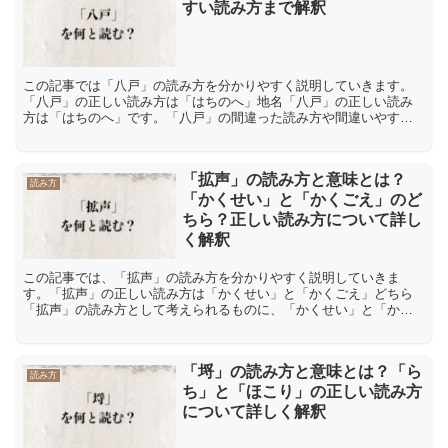
すい読み方まで解釈
この記事では「八戸」の読み方を分かりやすく説明していきます。
「八戸」の正しい読み方は「はちのへ」地名「八戸」の正しい読み
方は「はちのへ」です。「八戸」の間違った読み方や間違いやすい
読み方地名「八戸」の読み方を間違えやすいポイントは、「戸」
を...
「拡声」の読み方と意味とは？
読み方
「かくせい」と「かくごえ」のど
ちら？正しい読み方について詳し
く解釈
この記事では、「拡声」の読み方を分かりやすく説明していきま
す。「拡声」の正しい読み方は「かくせい」と「かくごえ」どちら
「拡声」の読み方として考えられるものに、「かくせい」と「かく
ごえ」があります。「かくせい」と「かくごえ」の二つの読み方の
う...
「埒」の読み方と意味とは？「ら
読み方
ち」と「ほこり」の正しい読み方
について詳しく解釈