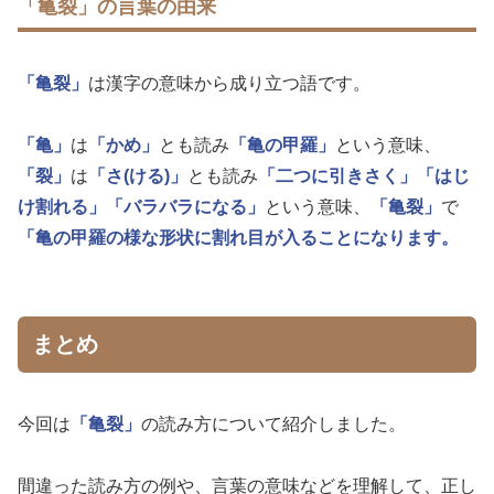
「亀裂」の言葉の由来
「亀裂」
は漢字の意味から成り立つ語です。
「亀」
は
「かめ」
とも読み
「亀の甲羅」
という意味、
「裂」
は
「さ(ける)」
とも読み
「二つに引きさく」
「はじ
け割れる」
「バラバラになる」
という意味、
「亀裂」
で
「亀の甲羅の様な形状に割れ目が入ることになります。
まとめ
今回は
「亀裂」
の読み方について紹介しました。
間違った読み方の例や、言葉の意味などを理解して、正し