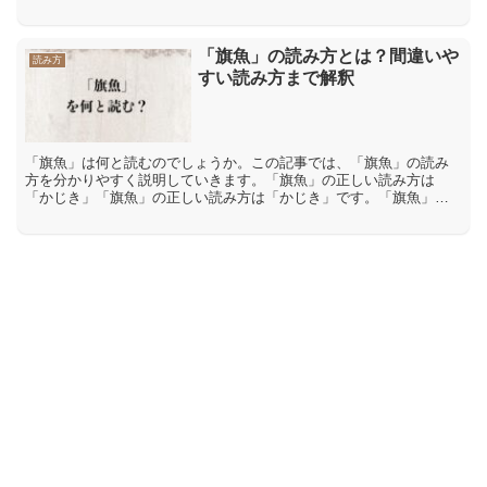
た「激」は、音読みで「ゲキ」、訓読みで「はげ(しい)」、「はげ...
「旗魚」の読み方とは？間違いや
読み方
すい読み方まで解釈
「旗魚」は何と読むのでしょうか。この記事では、「旗魚」の読み
方を分かりやすく説明していきます。「旗魚」の正しい読み方は
「かじき」「旗魚」の正しい読み方は「かじき」です。「旗魚」の
読み方は複数の漢字の組み合わせに特定の読みを当てた熟字訓と呼
ば...