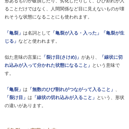
形あるものが破損したり、劣化したりして、ひび割れが入
ることだけではなく、人間関係など目に見えないものが壊
れそうな状態になることにも使われます。
「亀裂」
は名詞として
「亀裂が入る・入った」
「亀裂が生
じる」
などと使われます。
似た意味の言葉に
「裂け目(さけめ)」
があり、
「線状に切
れ込みが入って分かれた状態になること」
という意味で
す。
「亀裂」
は
「無数のひび割れがつながって入ること」
、
「裂け目」
は
「線状の切れ込みが入ること」
という、形状
の違いがあります。