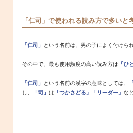
「仁司」で使われる読み方で多いと
「仁司」
という名前は、男の子によく付けら
その中で、最も使用頻度の高い読み方は
「ひ
「仁司」
という名前の漢字の意味としては、
し、
「司」
は
「つかさどる」
「リーダー」
な