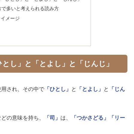
方で多いと考えられる読み方
るイメージ
ひとし」と「とよし」と「じんじ」
使用され、その中で
「ひとし」
と
「とよし」
と
「じん
などの意味を持ち、
「司」
は、
「つかさどる」
「リー