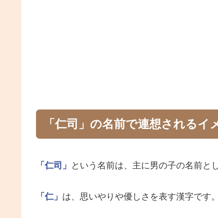
「仁司」の名前で連想されるイ
「仁司」
という名前は、主に男の子の名前と
「仁」
は、思いやりや優しさを表す漢字です