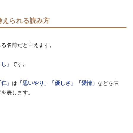
考えられる読み方
れる名前だと言えます。
とし」
です。
「仁」
は
「思いやり」
「優しさ」
「愛情」
などを表
どを表します。