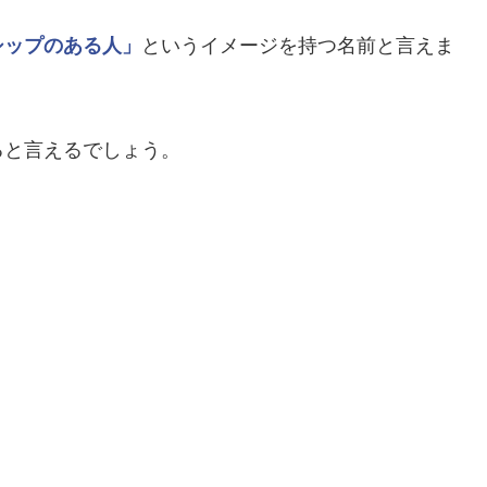
シップのある人」
というイメージを持つ名前と言えま
ると言えるでしょう。