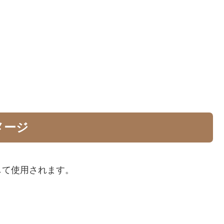
メージ
して使用されます。
。