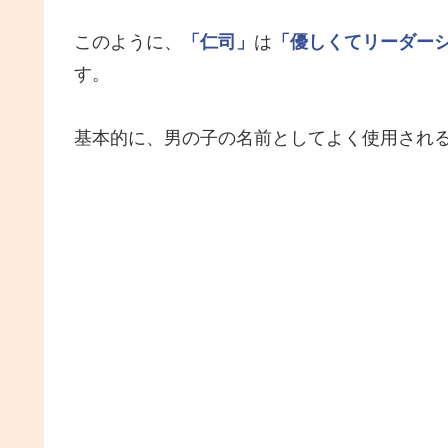
このように、
「仁司」
は
「優しくてリーダー
す。
基本的に、男の子の名前としてよく使用され