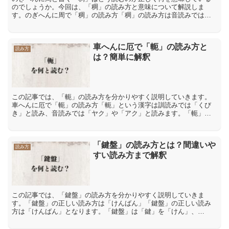
のでしょうか。今回は、「稠」の読み方と意味について解説しま
す。のぎへんに周で「稠」の読み方「稠」の読み方は音読みでは
「チュウ」「チョウ」、訓読みでは「おおい」「しげる」「こい」
です...
車へんに厄で「軛」の読み方と
読み方
は？簡単に解釈
この記事では、「軛」の読み方を分かりやすく説明していきます。
車へんに厄で「軛」の読み方「軛」という漢字は訓読みでは「くび
き」と読み、音読みでは「ヤク」や「アク」と読みます。「軛」の
意味や解説「軛」には「くびき(車のながえの先に付けて、車を引...
「鍵盤」の読み方とは？間違いや
読み方
すい読み方まで解釈
この記事では、「鍵盤」の読み方を分かりやすく説明していきま
す。「鍵盤」の正しい読み方は「けんばん」「鍵盤」の正しい読み
方は「けんばん」となります。「鍵盤」は「鍵」を「けん」、
「盤」は「ばん」と読みます。「鍵盤」の間違った読み方や間違い
やすい...