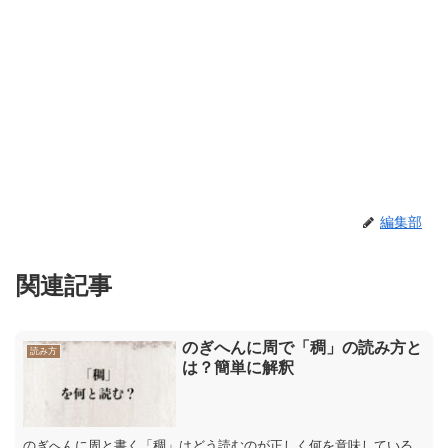
編集部
関連記事
のぎへんに周で「稠」の読み方と
読み方
は？簡単に解釈
のぎへんに周と書く「稠」はどう読むのが正しく何を意味している