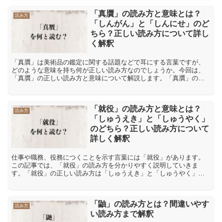
「真贋」の読み方と意味とは？
読み方
「しんがん」と「しんにせ」のど
ちら？正しい読み方について詳し
く解釈
「真贋」は美術品の鑑定に関する話題などで耳にする言葉ですが、
どのような意味を持ち何が正しい読み方なのでしょうか。今回は、
「真贋」の正しい読み方と意味について解説します。「真贋」の正
しい読み方は「しんがん」と「しんにせ」どちら「真贋」の読み
方...
「就役」の読み方と意味とは？
読み方
「しゅうえき」と「しゅうやく」
のどちら？正しい読み方について
詳しく解釈
仕事や職務、役務につくことを示す言葉には「就役」があります。
この記事では、「就役」の読み方を分かりやすく説明していきま
す。「就役」の正しい読み方は「しゅうえき」と「しゅうやく」ど
ちら「就役」の読み方は「しゅうえき」であり、「しゅうやく」と
は...
「鼬」の読み方とは？間違いやす
読み方
い読み方まで解釈