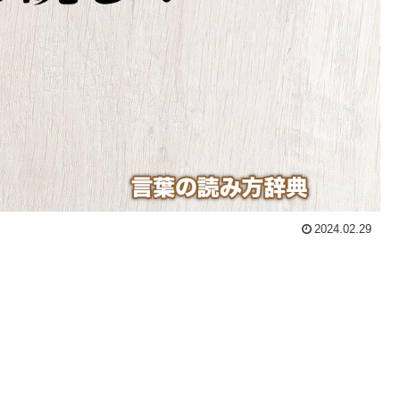
2024.02.29
。