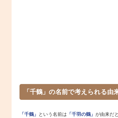
「千鶴」の名前で考えられる由
「千鶴」
という名前は
「千羽の鶴」
が由来だ