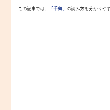
この記事では、
「千鶴」
の読み方を分かりや