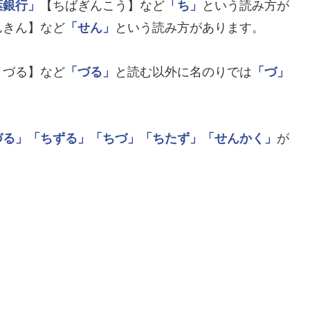
葉銀行」
【ちばぎんこう】など
「ち」
という読み方が
んきん】など
「せん」
という読み方があります。
りづる】など
「づる」
と読む以外に名のりでは
「づ」
づる」
「ちずる」
「ちづ」
「ちたず」
「せんかく」
が