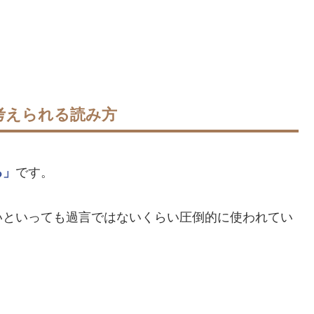
考えられる読み方
る」
です。
いといっても過言ではないくらい圧倒的に使われてい