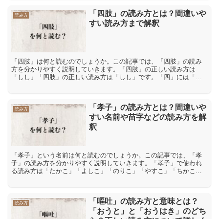
「四肢」の読み方とは？間違いや
読み方
すい読み方まで解釈
「四肢」は何と読むのでしょうか。この記事では、「四肢」の読み
方を分かりやすく説明していきます。「四肢」の正しい読み方は
「しし」「四肢」の正しい読み方は「しし」です。「四」には「四
季」【しき】「四天王」【してんのう】など「し」という読み方が
あ...
「孝子」の読み方とは？間違いや
読み方
すい名前や苗字などの読み方を解
釈
「孝子」という名前は何と読むのでしょうか。この記事では、「孝
子」の読み方を分かりやすく説明していきます。「孝子」で使われ
る読み方は「たかこ」「よしこ」「のりこ」「やすこ」「ちかこ」
「としこ」「ただこ」「きょうこ」「こうこ」「こうし」「孝
子」...
「嘔吐」の読み方と意味とは？
読み方
「おうと」と「おうはき」のどち