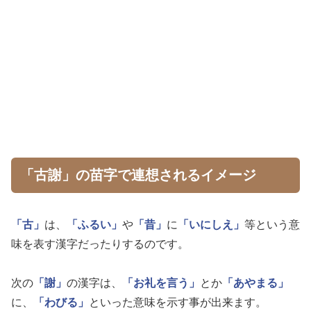
「古謝」の苗字で連想されるイメージ
「古」
は、
「ふるい」
や
「昔」
に
「いにしえ」
等という意
味を表す漢字だったりするのです。
次の
「謝」
の漢字は、
「お礼を言う」
とか
「あやまる」
に、
「わびる」
といった意味を示す事が出来ます。