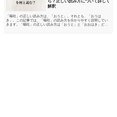
ら？正しい読み方について詳しく
解釈
「嘔吐」の正しい読み方は、「おうと」。それとも、「おうは
き」。この記事では、「嘔吐」の読み方を分かりやすく説明してい
きます。「嘔吐」の正しい読み方は「おうと」と「おおはき」どち
ら「嘔吐」の「嘔」は、音読みで「オウ・ク」。訓読みで「はく・
うた...