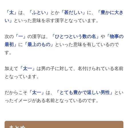
「太」
は、
「ふとい」
とか
「甚だしい」
に、
「豊かに大き
い」
といった意味を示す漢字となっています。
次の
「一」
の漢字は、
「ひとつという数の名」
や
「物事の
最初」
に
「最上のもの」
といった意味を有しているので
す。
加えて
「太一」
は男の子に対して、名付けられている名前
となっています。
だからこそ
「太一」
は、
「とても豊かで逞しい男性」
とい
ったイメージがある名前となっているのです。