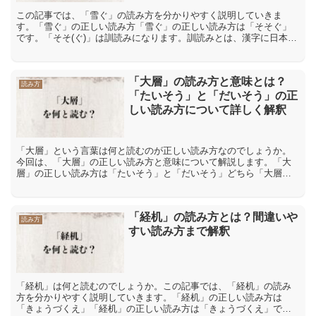
この記事では、「雪ぐ」の読み方を分かりやすく説明していきま
す。「雪ぐ」の正しい読み方「雪ぐ」の正しい読み方は「そそぐ」
です。「そそ(ぐ)」は訓読みになります。訓読みとは、漢字に日本語
の意味をあてはめた読み方です。「雪ぐ」の間違った読み方や間...
「大層」の読み方と意味とは？
読み方
「たいそう」と「だいそう」の正
しい読み方について詳しく解釈
「大層」という言葉は何と読むのが正しい読み方なのでしょうか。
今回は、「大層」の正しい読み方と意味について解説します。「大
層」の正しい読み方は「たいそう」と「だいそう」どちら「大層」
という言葉は「たいそう」と「だいそう」の2つの読み方が考えら...
「経机」の読み方とは？間違いや
読み方
すい読み方まで解釈
「経机」は何と読むのでしょうか。この記事では、「経机」の読み
方を分かりやすく説明していきます。「経机」の正しい読み方は
「きょうづくえ」「経机」の正しい読み方は「きょうづくえ」で