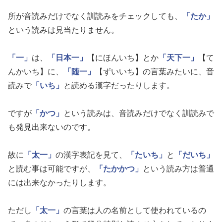
所が音読みだけでなく訓読みをチェックしても、
「たか」
という読みは見当たりません。
「一」
は、
「日本一」
【にほんいち】とか
「天下一」
【て
んかいち】に、
「随一」
【ずいいち】の言葉みたいに、音
読みで
「いち」
と読める漢字だったりします。
ですが
「かつ」
という読みは、音読みだけでなく訓読みで
も発見出来ないのです。
故に
「太一」
の漢字表記を見て、
「たいち」
と
「だいち」
と読む事は可能ですが、
「たかかつ」
という読み方は普通
には出来なかったりします。
ただし
「太一」
の言葉は人の名前として使われているの