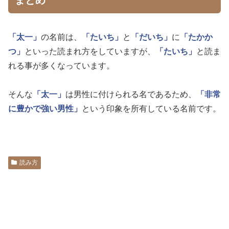
まとめ
「太一」
の名前は、
「たいち」
と
「だいち」
に
「たかか
つ」
といった読まれ方をしていますが、
「たいち」
と読ま
れる事が多くなっています。
そんな
「太一」
は男性に付けられる名であるため、
「非常
に豊かで強い男性」
という印象を所有している名前です。
読み方