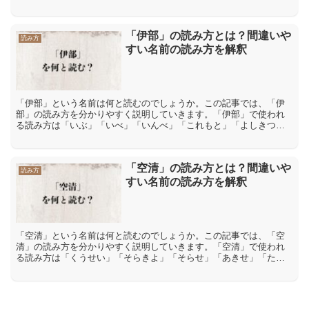
す。「経」には「経文」【きょうもん】「読経」【どっきょう】な
ど「...
「伊部」の読み方とは？間違いや
読み方
すい名前の読み方を解釈
「伊部」という名前は何と読むのでしょうか。この記事では、「伊
部」の読み方を分かりやすく説明していきます。「伊部」で使われ
る読み方は「いぶ」「いべ」「いんべ」「これもと」「よしきつ」
「伊部」で使われる読み方は「いぶ」「いべ」「いんべ」「これ
も...
「空清」の読み方とは？間違いや
読み方
すい名前の読み方を解釈
「空清」という名前は何と読むのでしょうか。この記事では、「空
清」の読み方を分かりやすく説明していきます。「空清」で使われ
る読み方は「くうせい」「そらきよ」「そらせ」「あきせ」「たか
きよ」「すかい」「空清」で使われる読み方は「くうせい」「そ
ら...