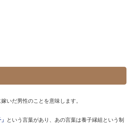
に嫁いだ男性のことを意味します。
子」
という言葉があり、あの言葉は養子縁組という制