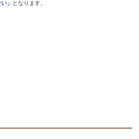
せい」
となります。