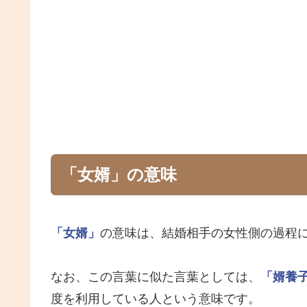
「女婿」の意味
「女婿」
の意味は、結婚相手の女性側の過程
なお、この言葉に似た言葉としては、
「婿養
度を利用している人という意味です。