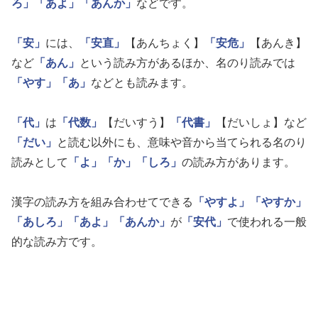
ろ」
「あよ」
「あんか」
などです。
「安」
には、
「安直」
【あんちょく】
「安危」
【あんき】
など
「あん」
という読み方があるほか、名のり読みでは
「やす」
「あ」
などとも読みます。
「代」
は
「代数」
【だいすう】
「代書」
【だいしょ】など
「だい」
と読む以外にも、意味や音から当てられる名のり
読みとして
「よ」
「か」
「しろ」
の読み方があります。
漢字の読み方を組み合わせてできる
「やすよ」
「やすか」
「あしろ」
「あよ」
「あんか」
が
「安代」
で使われる一般
的な読み方です。