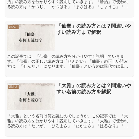
治」の読み方を分かりやすく説明していきます。「勝治」で使われ
る読み方は「かつじ」「かつはる」「まさはる」「しょうじ」「勝
治」で使われる読み方は「かつじ」「かつはる」「まさはる」「し
ょ...
「仙臺」の読み方とは？間違いや
読み方
すい読み方まで解釈
この記事では、「仙臺」の読み方を分かりやすく説明していきま
す。「仙臺」の正しい読み方は「せんだい」「仙臺」の正しい読み
方は、「せんだい」になります。「仙臺」というのは現代では見慣
れない漢字なのですが、旧字体の「仙臺」は「仙台」と同じ意味と
読...
「大雅」の読み方とは？間違いや
読み方
すい名前の読み方を解釈
「大雅」という名前は何と読むのでしょうか。この記事では、「大
雅」の読み方を分かりやすく説明していきます。「大雅」で使われ
る読み方は「たいが」「ひろまさ」「たかまさ」「はるなり」「と
もつね」「大雅」で使われる読み方は「たいが」「ひろまさ」
「た...