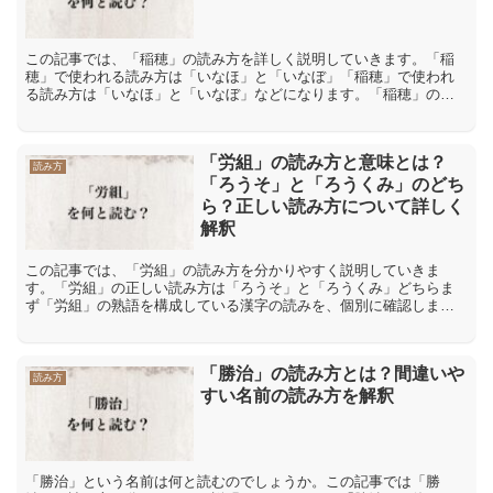
この記事では、「稲穂」の読み方を詳しく説明していきます。「稲
穂」で使われる読み方は「いなほ」と「いなぼ」「稲穂」で使われ
る読み方は「いなほ」と「いなぼ」などになります。「稲穂」の漢
字の読み方は、「稲」が音読みで「トウ」、訓読みで「いな」、
「...
「労組」の読み方と意味とは？
読み方
「ろうそ」と「ろうくみ」のどち
ら？正しい読み方について詳しく
解釈
この記事では、「労組」の読み方を分かりやすく説明していきま
す。「労組」の正しい読み方は「ろうそ」と「ろうくみ」どちらま
ず「労組」の熟語を構成している漢字の読みを、個別に確認しま
す。「労」の音読みは「ロウ」で訓読みは「はたら(く)・つか(れる...
「勝治」の読み方とは？間違いや
読み方
すい名前の読み方を解釈
「勝治」という名前は何と読むのでしょうか。この記事では「勝