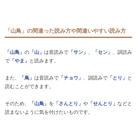
「山鳥」の間違った読み方や間違いやすい読み方
「山鳥」
の
「山」
は音読みで
「サン」
、
「セン」
、訓読み
で
「やま」
と読みます。
また、
「鳥」
は音読みで
「チョウ」
、訓読みで
「とり」
と
読むことができます。
そのため、
「山鳥」
を
「さんとり」
や
「せんとり」
などと
読まないように気を付けたいものです。