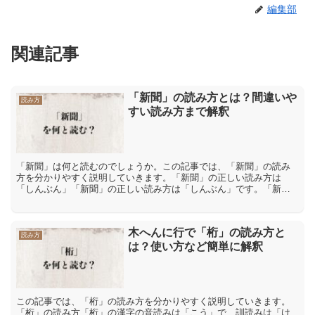
編集部
関連記事
「新聞」の読み方とは？間違いや
読み方
すい読み方まで解釈
「新聞」は何と読むのでしょうか。この記事では、「新聞」の読み
方を分かりやすく説明していきます。「新聞」の正しい読み方は
「しんぶん」「新聞」の正しい読み方は「しんぶん」です。「新」
には「新刊」【しんかん】「刷新」【さっしん】など「しん」とい
う...
木へんに行で「桁」の読み方と
読み方
は？使い方など簡単に解釈
この記事では、「桁」の読み方を分かりやすく説明していきます。
「桁」の読み方「桁」の漢字の音読みは「こう」で、訓読みは「け