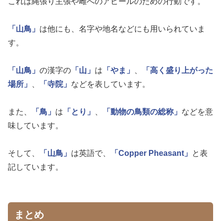
これは縄張り主張や雌へのアピールのための行動です。
「山鳥」
は他にも、名字や地名などにも用いられていま
す。
「山鳥」
の漢字の
「山」
は
「やま」
、
「高く盛り上がった
場所」
、
「寺院」
などを表しています。
また、
「鳥」
は
「とり」
、
「動物の鳥類の総称」
などを意
味しています。
そして、
「山鳥」
は英語で、
「Copper Pheasant」
と表
記しています。
まとめ