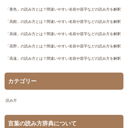
「黄色」の読み方とは？間違いやすい名前や苗字などの読み方を解釈
「高館」の読み方とは？間違いやすい名前や苗字などの読み方を解釈
「高雄」の読み方とは？間違いやすい名前や苗字などの読み方を解釈
「高野」の読み方とは？間違いやすい名前や苗字などの読み方を解釈
「高遠」の読み方とは？間違いやすい名前や苗字などの読み方を解釈
カテゴリー
読み方
言葉の読み方辞典について