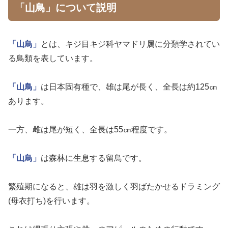
「山鳥」について説明
「山鳥」
とは、キジ目キジ科ヤマドリ属に分類学されてい
る鳥類を表しています。
「山鳥」
は日本固有種で、雄は尾が長く、全長は約125㎝
あります。
一方、雌は尾が短く、全長は55㎝程度です。
「山鳥」
は森林に生息する留鳥です。
繁殖期になると、雄は羽を激しく羽ばたかせるドラミング
(母衣打ち)を行います。