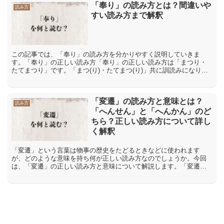
「奉り」の読み方とは？間違いや
読み方
すい読み方まで解釈
この記事では、「奉り」の読み方を分かりやすく説明していきま
す。「奉り」の正しい読み方「奉り」の正しい読み方は「まつり・
たてまつり」です。「まつ(り)・たてまつ(り)」共に訓読みになりま
す。訓読みとは、漢字に日本語の意味をあてはめた読み方です...
「変遷」の読み方と意味とは？
読み方
「へんせん」と「へんかん」のど
ちら？正しい読み方について詳し
く解釈
「変遷」という言葉は物事の歴史をたどるときなどに使われます
が、どのような意味を持ち何が正しい読み方なのでしょうか。今回
は、「変遷」の正しい読み方と意味について解説します。「変遷」
の正しい読み方は「へんせん」と「へんかん」どちら「変遷」とい
う...