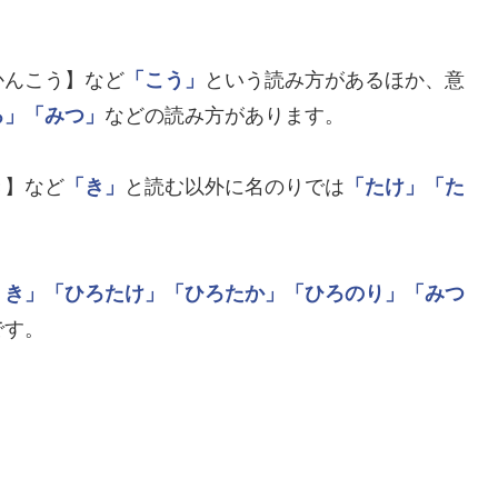
かんこう】など
「こう」
という読み方があるほか、意
ろ」
「みつ」
などの読み方があります。
き】など
「き」
と読む以外に名のりでは
「たけ」
「た
うき」
「ひろたけ」
「ひろたか」
「ひろのり」
「みつ
です。