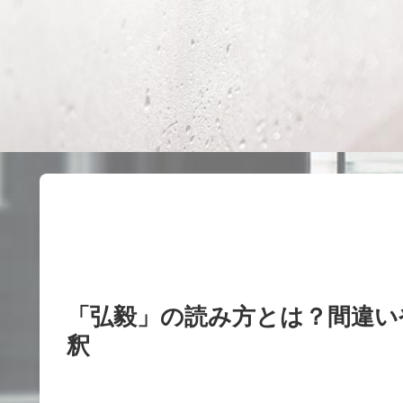
「弘毅」の読み方とは？間違い
釈