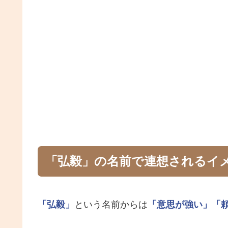
「弘毅」の名前で連想されるイ
「弘毅」
という名前からは
「意思が強い」
「