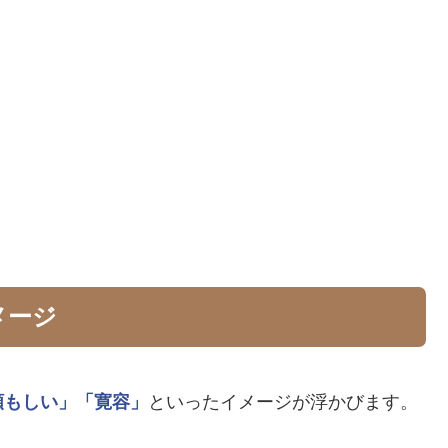
メージ
頼もしい」
「寛容」
といったイメージが浮かびます。