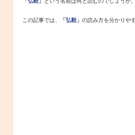
「弘毅」
という名前は何と読むのでしょうか
この記事では、
「弘毅」
の読み方を分かりや