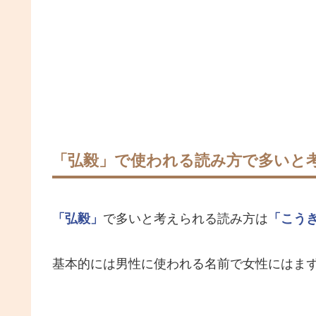
「弘毅」で使われる読み方で多いと
「弘毅」
で多いと考えられる読み方は
「こう
基本的には男性に使われる名前で女性にはま