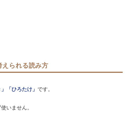
考えられる読み方
き」
「ひろたけ」
です。
ず使いません。